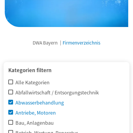
DWA Bayern
Firmenverzeichnis
© adimas / Fotolia
Kategorien filtern
Alle Kategorien
Abfallwirtschaft / Entsorgungstechnik
Abwasserbehandlung
Antriebe, Motoren
Bau, Anlagenbau
Betrieb, Wartung, Reparatur