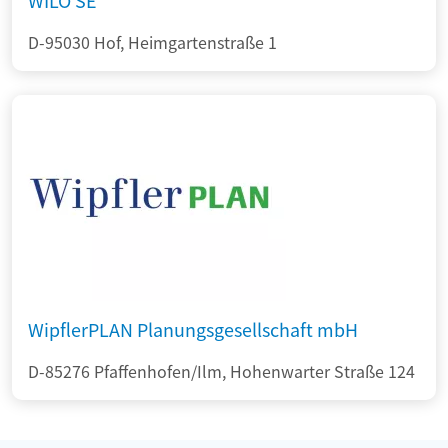
WILO SE
D-95030 Hof, Heimgartenstraße 1
WipflerPLAN Planungsgesellschaft mbH
D-85276 Pfaffenhofen/Ilm, Hohenwarter Straße 124