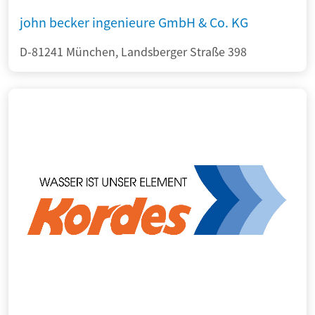
john becker ingenieure GmbH & Co. KG
D-81241 München, Landsberger Straße 398