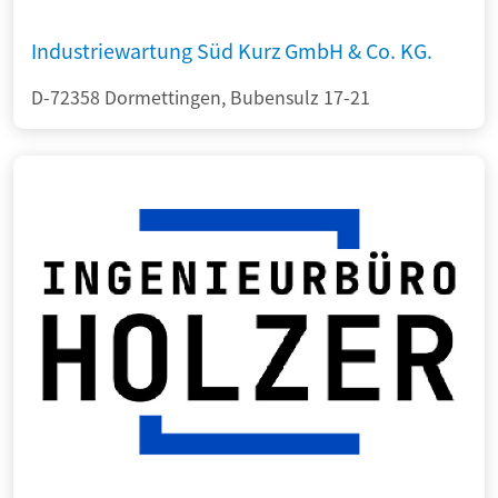
Industriewartung Süd Kurz GmbH & Co. KG.
D-72358 Dormettingen, Bubensulz 17-21