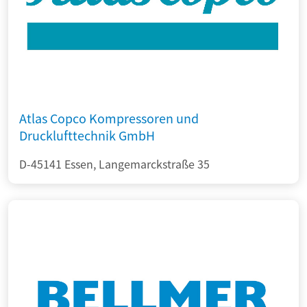
Atlas Copco Kompressoren und
Drucklufttechnik GmbH
D-45141 Essen, Langemarckstraße 35