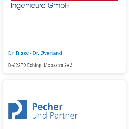
Dr. Blasy - Dr. Øverland
D-82279 Eching, Moosstraße 3