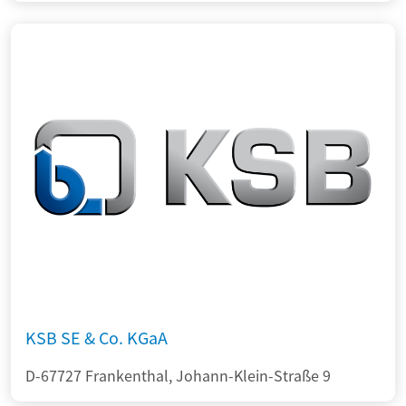
KSB SE & Co. KGaA
D-67727 Frankenthal, Johann-Klein-Straße 9