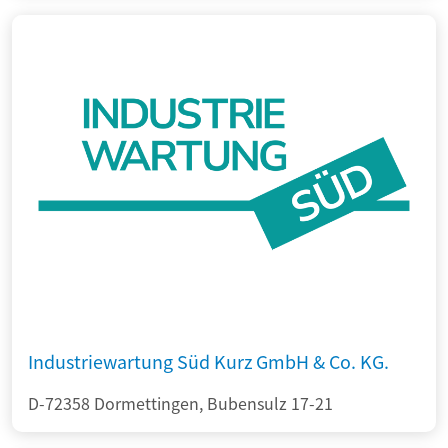
Industriewartung Süd Kurz GmbH & Co. KG.
D-72358 Dormettingen, Bubensulz 17-21