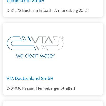
tandler.com GmbH
D-84172 Buch am Erlbach, Am Griesberg 25-27
VTA Deutschland GmbH
D-94036 Passau, Henneberger Straße 1