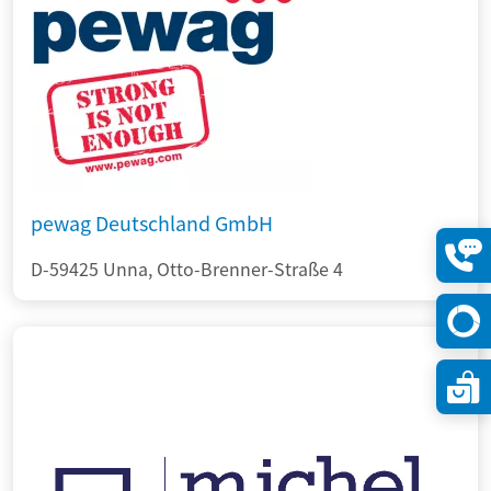
pewag Deutschland GmbH
D-59425 Unna, Otto-Brenner-Straße 4
Konta
öffne