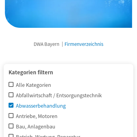
DWA Bayern
Firmenverzeichnis
© adimas / Fotolia
Kategorien filtern
Alle Kategorien
Abfallwirtschaft / Entsorgungstechnik
Abwasserbehandlung
Antriebe, Motoren
Bau, Anlagenbau
Betrieb, Wartung, Reparatur