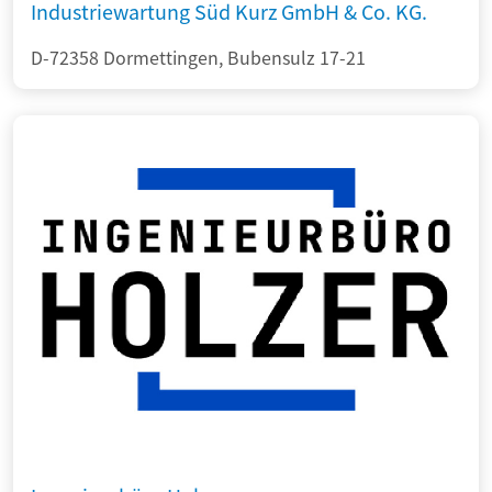
Industriewartung Süd Kurz GmbH & Co. KG.
D-72358 Dormettingen, Bubensulz 17-21