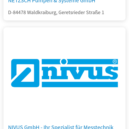
NETZSCH Pumpen & Systeme GmbH
D-84478 Waldkraiburg, Geretsrieder Straße 1
NIVUS GmbH - Ihr Spezialist für Messtechnik