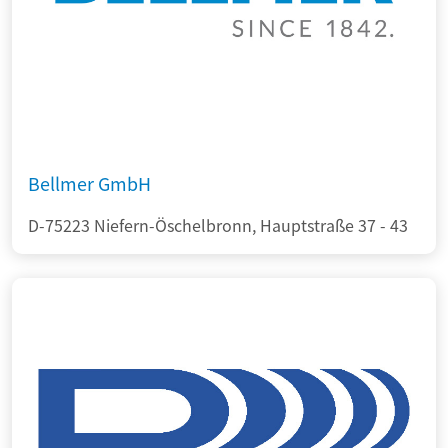
Bellmer GmbH
D-75223 Niefern-Öschelbronn, Hauptstraße 37 - 43