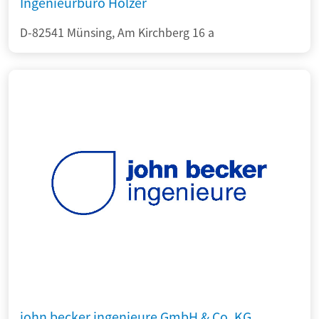
Ingenieurbüro Holzer
D-82541 Münsing, Am Kirchberg 16 a
john becker ingenieure GmbH & Co. KG