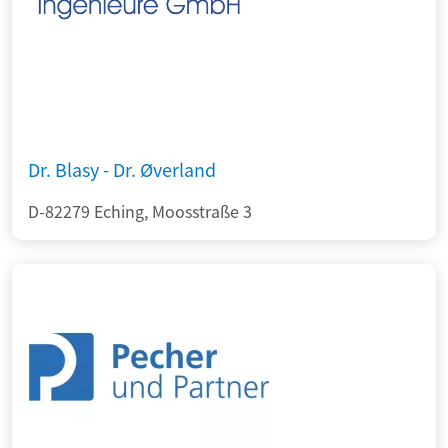
Dr. Blasy - Dr. Øverland
D-82279 Eching, Moosstraße 3