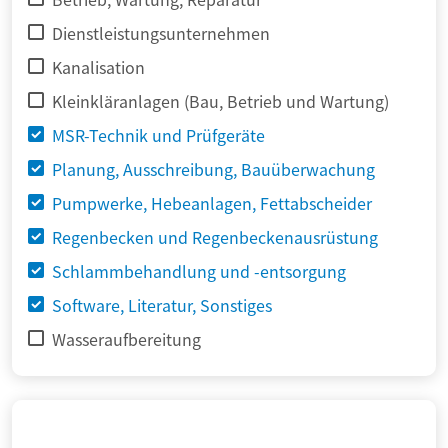
Dienstleistungsunternehmen
Kanalisation
Kleinkläranlagen (Bau, Betrieb und Wartung)
MSR-Technik und Prüfgeräte
Planung, Ausschreibung, Bauüberwachung
Pumpwerke, Hebeanlagen, Fettabscheider
Regenbecken und Regenbeckenausrüstung
Schlammbehandlung und -entsorgung
Software, Literatur, Sonstiges
Wasseraufbereitung