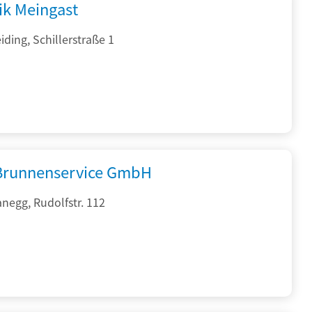
ik Meingast
ding, Schillerstraße 1
 Brunnenservice GmbH
negg, Rudolfstr. 112