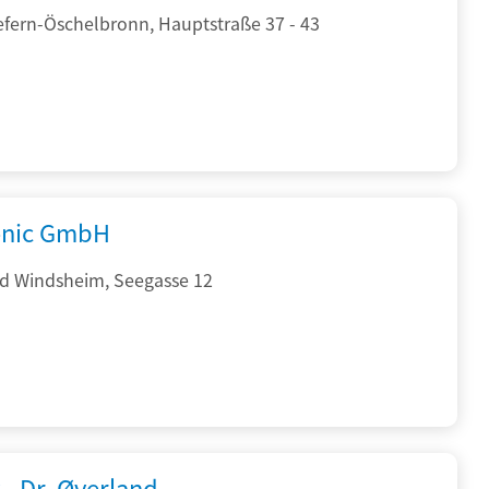
efern-Öschelbronn, Hauptstraße 37 - 43
onic GmbH
d Windsheim, Seegasse 12
 - Dr. Øverland