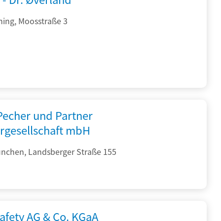
hing, Moosstraße 3
 Pecher und Partner
rgesellschaft mbH
nchen, Landsberger Straße 155
afety AG & Co. KGaA