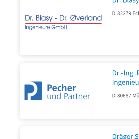
D-82279 Ec
Dr.-Ing.
Ingenieu
D-80687 Mü
Dräger S