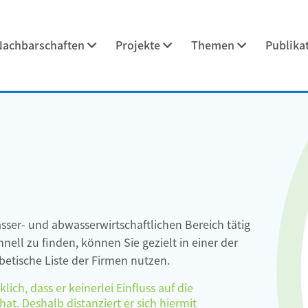
Nachbarschaften
Projekte
Themen
Publika
asser- und abwasserwirtschaftlichen Bereich tätig
ell zu finden, können Sie gezielt in einer der
etische Liste der Firmen nutzen.
ch, dass er keinerlei Einfluss auf die
at. Deshalb distanziert er sich hiermit