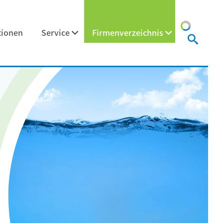
tionen
Service
Firmenverzeichnis