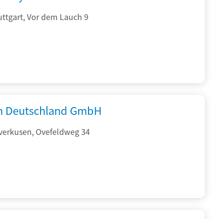
ttgart, Vor dem Lauch 9
 Deutschland GmbH
verkusen, Ovefeldweg 34