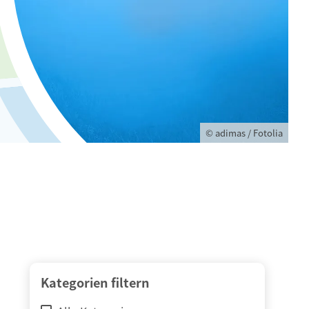
© adimas / Fotolia
Kategorien filtern