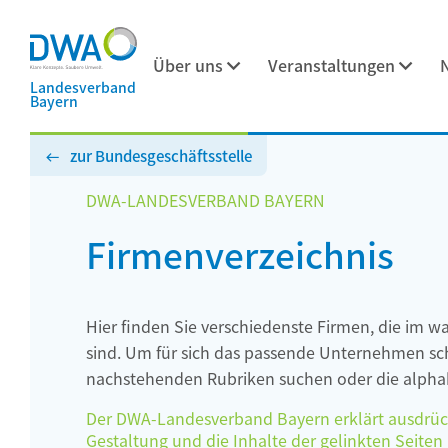
Über uns
Veranstaltungen
Landesverband
Bayern
zur Bundesgeschäftsstelle
DWA-LANDESVERBAND BAYERN
Firmenverzeichnis
Hier finden Sie verschiedenste Firmen, die im w
sind. Um für sich das passende Unternehmen schn
nachstehenden Rubriken suchen oder die alphab
Der DWA-Landesverband Bayern erklärt ausdrückli
Gestaltung und die Inhalte der gelinkten Seiten h