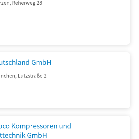
rzen, Reherweg 28
utschland GmbH
nchen, Lutzstraße 2
opco Kompressoren und
fttechnik GmbH