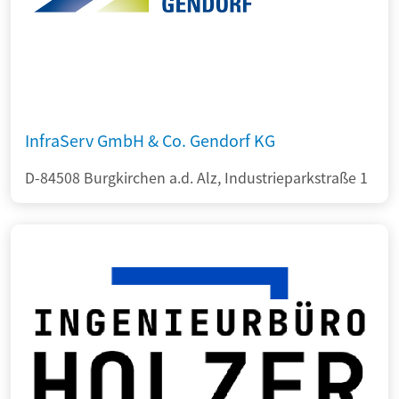
InfraServ GmbH & Co. Gendorf KG
D-84508 Burgkirchen a.d. Alz, Industrieparkstraße 1