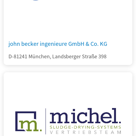
john becker ingenieure GmbH & Co. KG
D-81241 München, Landsberger Straße 398