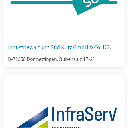
Industriewartung Süd Kurz GmbH & Co. KG.
D-72358 Dormettingen, Bubensulz 17-21