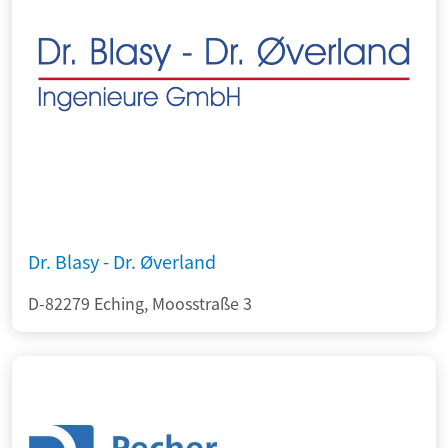
Dr. Blasy - Dr. Øverland
D-82279 Eching, Moosstraße 3