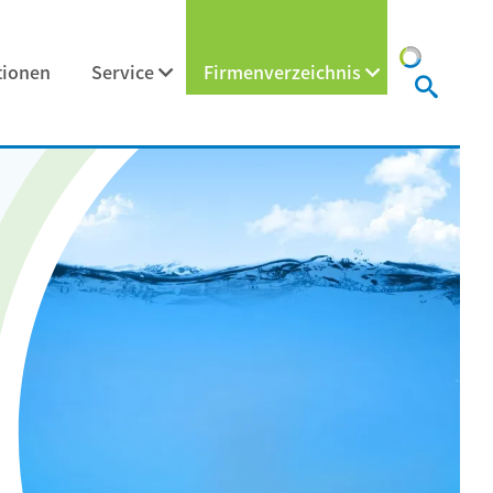
tionen
Service
Firmenverzeichnis