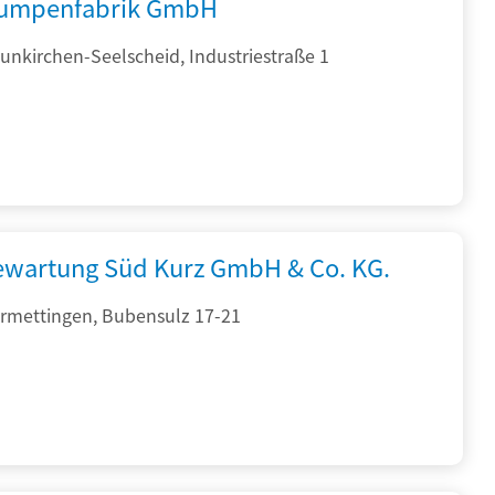
umpenfabrik GmbH
nkirchen-Seelscheid, Industriestraße 1
iewartung Süd Kurz GmbH & Co. KG.
rmettingen, Bubensulz 17-21