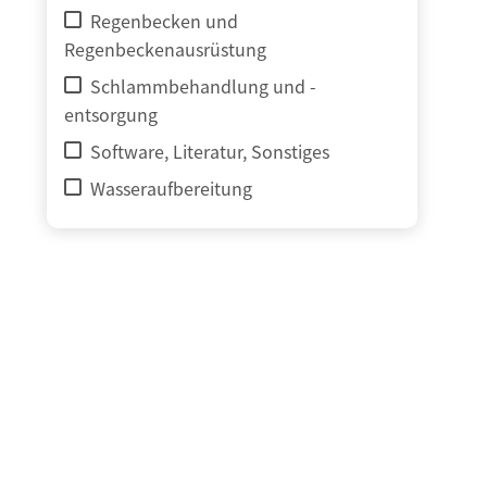
Regenbecken und
Regenbeckenausrüstung
Schlammbehandlung und -
entsorgung
Software, Literatur, Sonstiges
Wasseraufbereitung