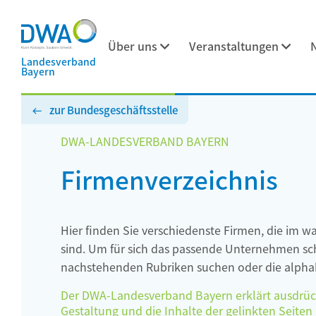
Über uns
Veranstaltungen
Landesverband
Bayern
zur Bundesgeschäftsstelle
DWA-LANDESVERBAND BAYERN
Firmenverzeichnis
Hier finden Sie verschiedenste Firmen, die im w
sind. Um für sich das passende Unternehmen schn
nachstehenden Rubriken suchen oder die alphab
Der DWA-Landesverband Bayern erklärt ausdrückli
Gestaltung und die Inhalte der gelinkten Seiten h