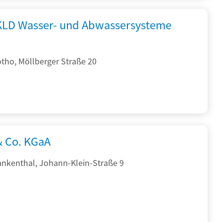
KLD Wasser- und Abwassersysteme
tho, Möllberger Straße 20
& Co. KGaA
ankenthal, Johann-Klein-Straße 9