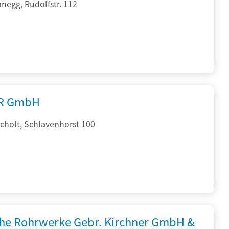
negg, Rudolfstr. 112
R GmbH
cholt, Schlavenhorst 100
che Rohrwerke Gebr. Kirchner GmbH &