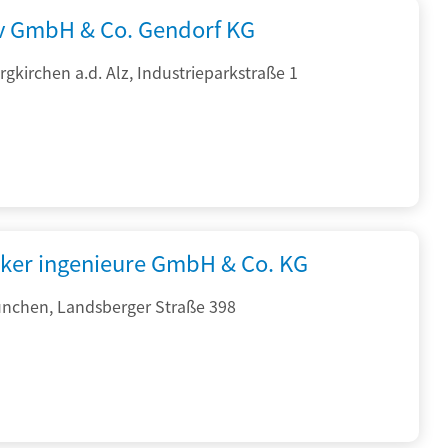
rv GmbH & Co. Gendorf KG
gkirchen a.d. Alz, Industrieparkstraße 1
cker ingenieure GmbH & Co. KG
nchen, Landsberger Straße 398