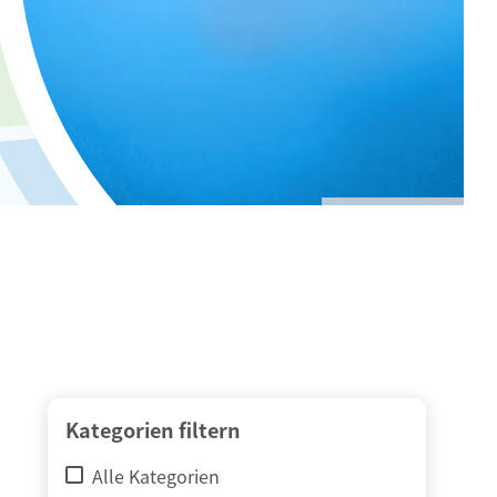
© adimas / Fotolia
Kategorien filtern
Alle Kategorien