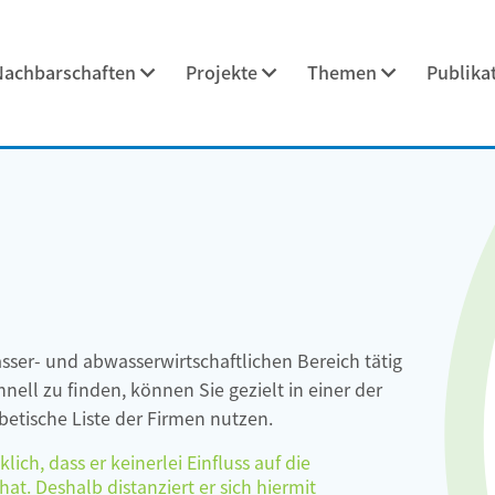
Nachbarschaften
Projekte
Themen
Publika
asser- und abwasserwirtschaftlichen Bereich tätig
ell zu finden, können Sie gezielt in einer der
etische Liste der Firmen nutzen.
ch, dass er keinerlei Einfluss auf die
at. Deshalb distanziert er sich hiermit