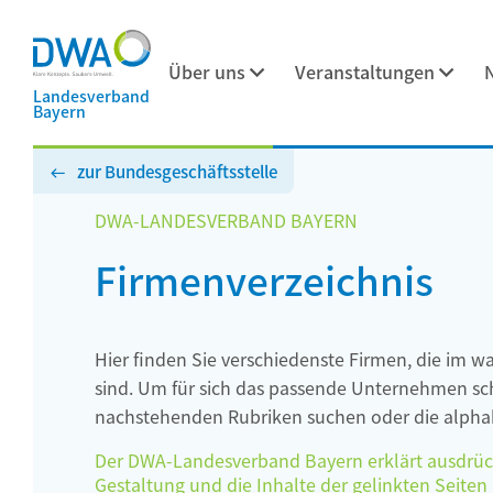
Über uns
Veranstaltungen
Landesverband
Bayern
zur Bundesgeschäftsstelle
DWA-LANDESVERBAND BAYERN
Firmenverzeichnis
Hier finden Sie verschiedenste Firmen, die im w
sind. Um für sich das passende Unternehmen schn
nachstehenden Rubriken suchen oder die alphab
Der DWA-Landesverband Bayern erklärt ausdrückli
Gestaltung und die Inhalte der gelinkten Seiten h