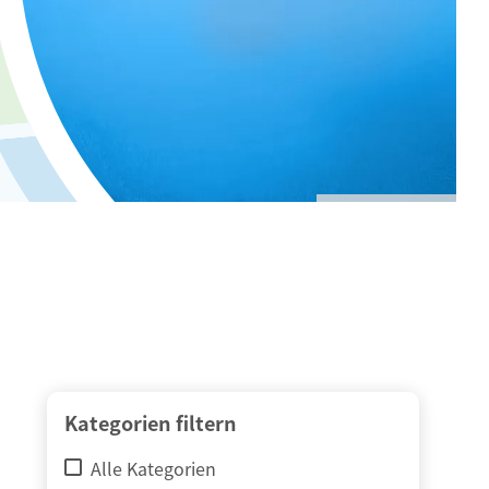
© adimas / Fotolia
Kategorien filtern
Alle Kategorien