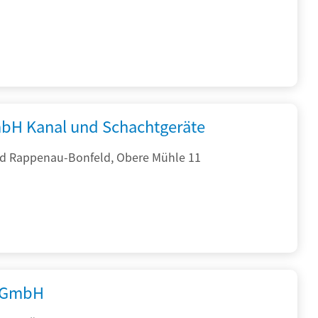
bH Kanal und Schachtgeräte
d Rappenau-Bonfeld, Obere Mühle 11
 GmbH