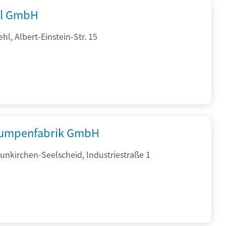
al GmbH
hl, Albert-Einstein-Str. 15
umpenfabrik GmbH
nkirchen-Seelscheid, Industriestraße 1