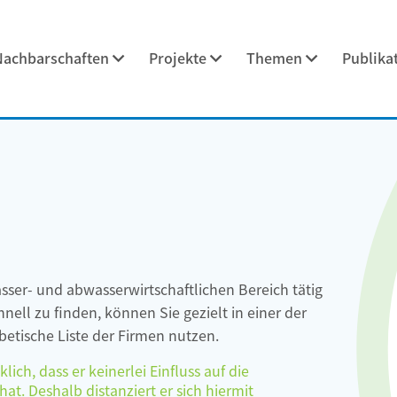
Nachbarschaften
Projekte
Themen
Publika
asser- und abwasserwirtschaftlichen Bereich tätig
ell zu finden, können Sie gezielt in einer der
etische Liste der Firmen nutzen.
ch, dass er keinerlei Einfluss auf die
at. Deshalb distanziert er sich hiermit