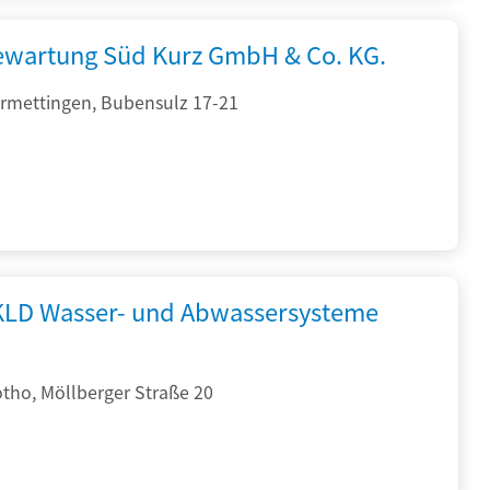
iewartung Süd Kurz GmbH & Co. KG.
rmettingen, Bubensulz 17-21
KLD Wasser- und Abwassersysteme
tho, Möllberger Straße 20