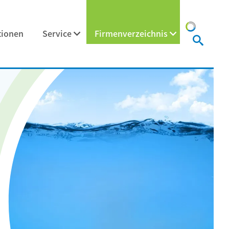
tionen
Service
Firmenverzeichnis