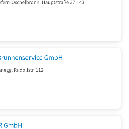
efern-Öschelbronn, Hauptstraße 37 - 43
 Brunnenservice GmbH
negg, Rudolfstr. 112
R GmbH