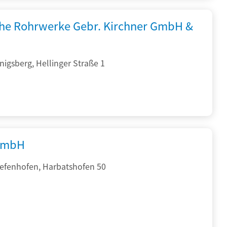
che Rohrwerke Gebr. Kirchner GmbH &
igsberg, Hellinger Straße 1
GmbH
iefenhofen, Harbatshofen 50