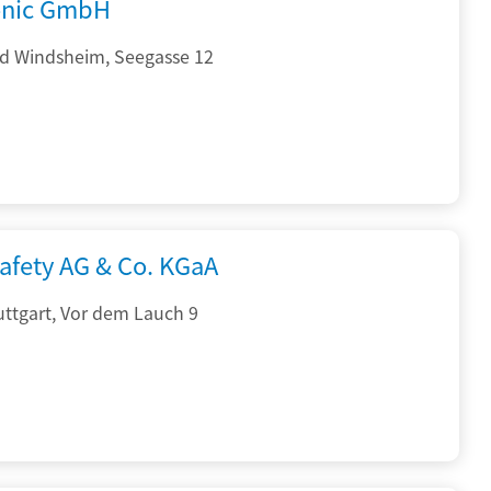
onic GmbH
d Windsheim, Seegasse 12
afety AG & Co. KGaA
ttgart, Vor dem Lauch 9