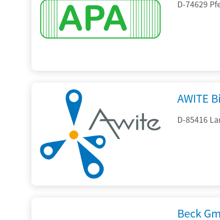
D-74629 Pfe
AWITE B
D-85416 La
Beck Gm