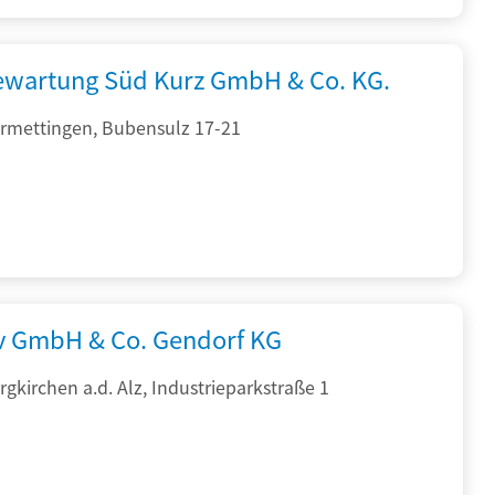
iewartung Süd Kurz GmbH & Co. KG.
rmettingen, Bubensulz 17-21
rv GmbH & Co. Gendorf KG
gkirchen a.d. Alz, Industrieparkstraße 1