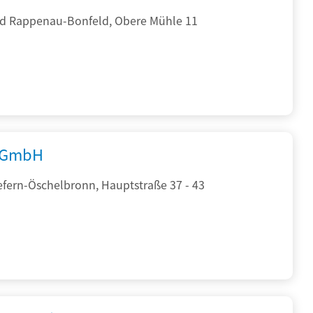
d Rappenau-Bonfeld, Obere Mühle 11
 GmbH
efern-Öschelbronn, Hauptstraße 37 - 43