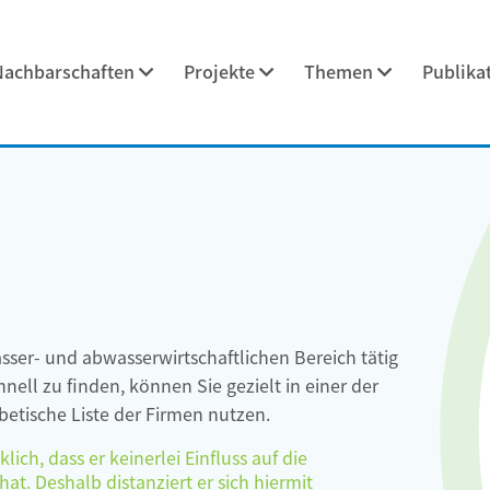
Nachbarschaften
Projekte
Themen
Publika
asser- und abwasserwirtschaftlichen Bereich tätig
ell zu finden, können Sie gezielt in einer der
etische Liste der Firmen nutzen.
ch, dass er keinerlei Einfluss auf die
at. Deshalb distanziert er sich hiermit