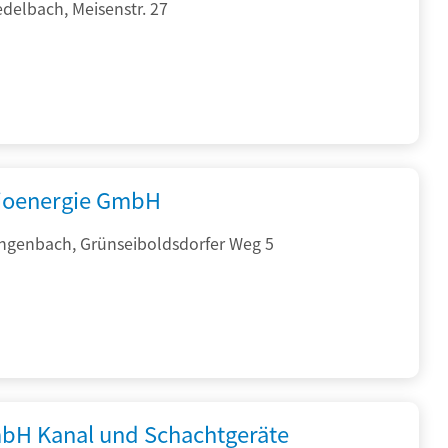
delbach, Meisenstr. 27
ioenergie GmbH
ngenbach, Grünseiboldsdorfer Weg 5
bH Kanal und Schachtgeräte