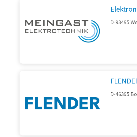
Elektron
D-93495 Wei
FLENDE
D-46395 Bo