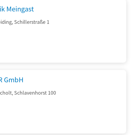
ik Meingast
ding, Schillerstraße 1
R GmbH
cholt, Schlavenhorst 100