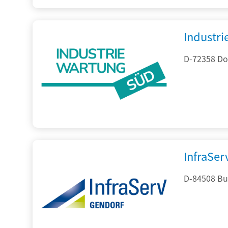
Industr
D-72358 Do
InfraSe
D-84508 Bur