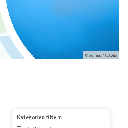
© adimas / Fotolia
Kategorien filtern