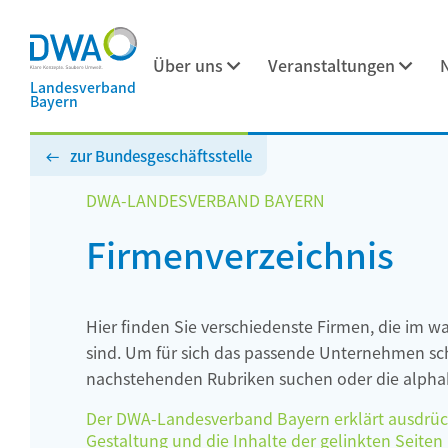
Über uns
Veranstaltungen
Landesverband
Bayern
zur Bundesgeschäftsstelle
DWA-LANDESVERBAND BAYERN
Firmenverzeichnis
Hier finden Sie verschiedenste Firmen, die im w
sind. Um für sich das passende Unternehmen schn
nachstehenden Rubriken suchen oder die alphab
Der DWA-Landesverband Bayern erklärt ausdrückli
Gestaltung und die Inhalte der gelinkten Seiten h