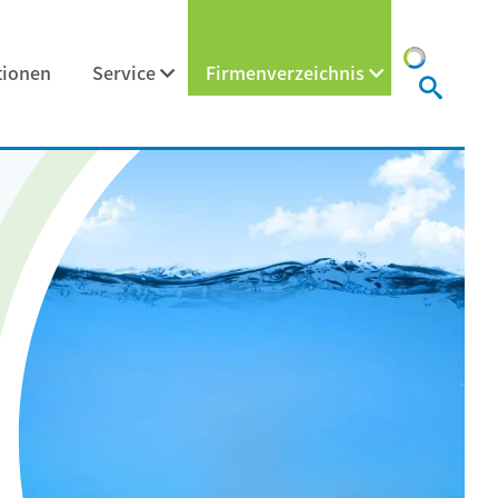
tionen
Service
Firmenverzeichnis