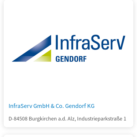
InfraServ GmbH & Co. Gendorf KG
D-84508 Burgkirchen a.d. Alz, Industrieparkstraße 1