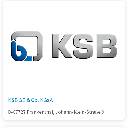
KSB SE & Co. KGaA
D-67727 Frankenthal, Johann-Klein-Straße 9