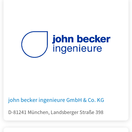
john becker ingenieure GmbH & Co. KG
D-81241 München, Landsberger Straße 398