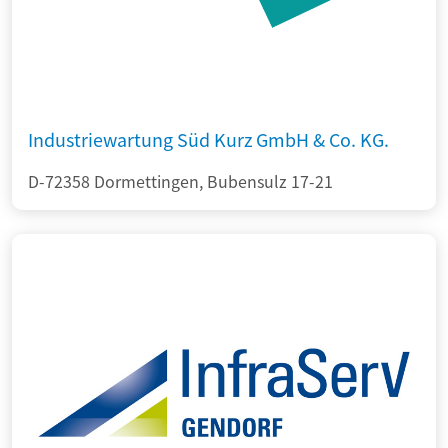
Industriewartung Süd Kurz GmbH & Co. KG.
D-72358 Dormettingen, Bubensulz 17-21