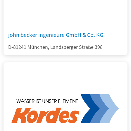
john becker ingenieure GmbH & Co. KG
D-81241 München, Landsberger Straße 398