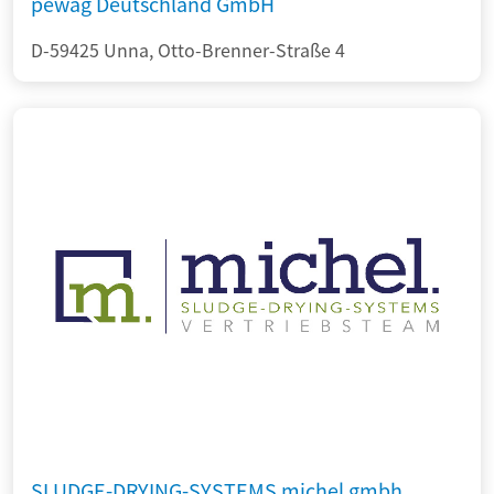
pewag Deutschland GmbH
D-59425 Unna, Otto-Brenner-Straße 4
SLUDGE-DRYING-SYSTEMS michel gmbh