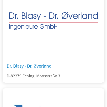
Dr. Blasy - Dr. Øverland
D-82279 Eching, Moosstraße 3