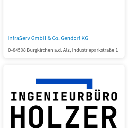
InfraServ GmbH & Co. Gendorf KG
D-84508 Burgkirchen a.d. Alz, Industrieparkstraße 1