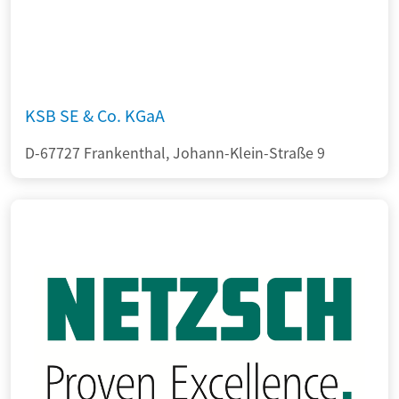
KSB SE & Co. KGaA
D-67727 Frankenthal, Johann-Klein-Straße 9