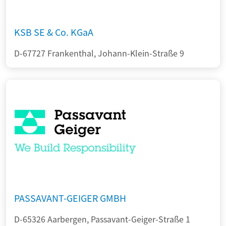
KSB SE & Co. KGaA
D-67727 Frankenthal, Johann-Klein-Straße 9
PASSAVANT-GEIGER GMBH
D-65326 Aarbergen, Passavant-Geiger-Straße 1