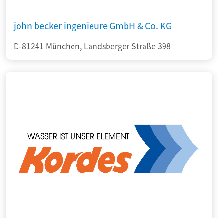
john becker ingenieure GmbH & Co. KG
D-81241 München, Landsberger Straße 398