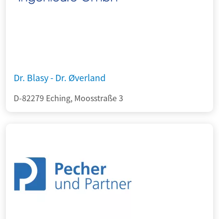
Dr. Blasy - Dr. Øverland
D-82279 Eching, Moosstraße 3