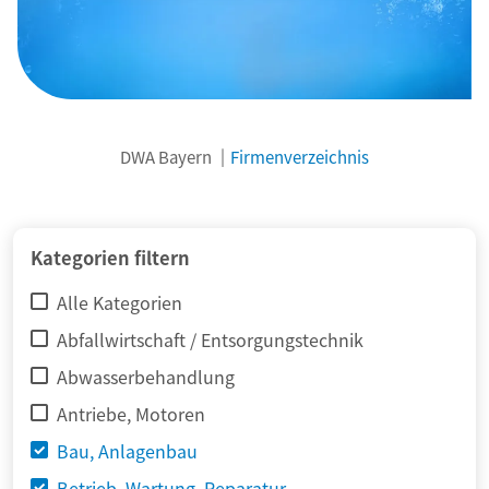
DWA Bayern
Firmenverzeichnis
© adimas / Fotolia
Kategorien filtern
Alle Kategorien
Abfallwirtschaft / Entsorgungstechnik
Abwasserbehandlung
Antriebe, Motoren
Bau, Anlagenbau
Betrieb, Wartung, Reparatur