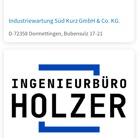
Industriewartung Süd Kurz GmbH & Co. KG.
D-72358 Dormettingen, Bubensulz 17-21