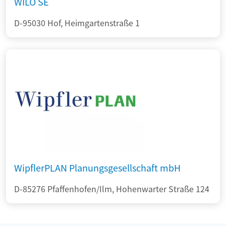
WILO SE
D-95030 Hof, Heimgartenstraße 1
WipflerPLAN Planungsgesellschaft mbH
D-85276 Pfaffenhofen/Ilm, Hohenwarter Straße 124