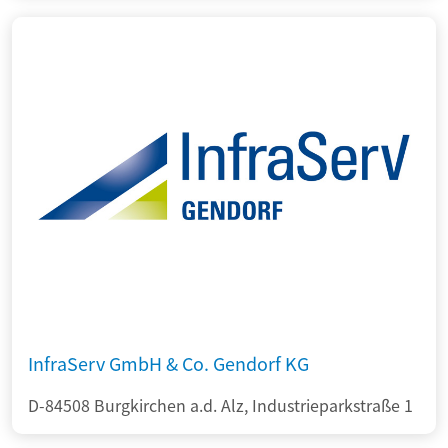
InfraServ GmbH & Co. Gendorf KG
D-84508 Burgkirchen a.d. Alz, Industrieparkstraße 1