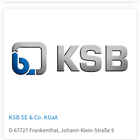
KSB SE & Co. KGaA
D-67727 Frankenthal, Johann-Klein-Straße 9