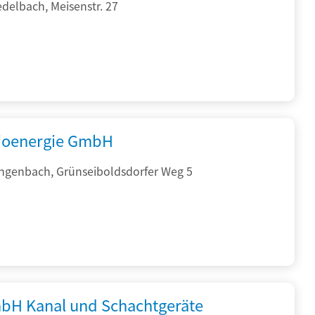
delbach, Meisenstr. 27
ioenergie GmbH
ngenbach, Grünseiboldsdorfer Weg 5
bH Kanal und Schachtgeräte