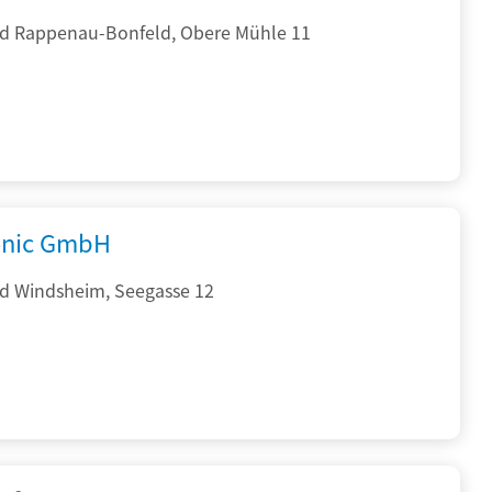
d Rappenau-Bonfeld, Obere Mühle 11
onic GmbH
d Windsheim, Seegasse 12