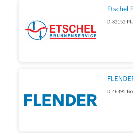
Etschel
D-82152 Pla
FLENDE
D-46395 Bo