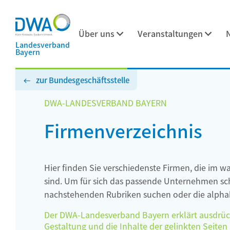
Über uns
Veranstaltungen
Landesverband
Bayern
zur Bundesgeschäftsstelle
DWA-LANDESVERBAND BAYERN
Firmenverzeichnis
Hier finden Sie verschiedenste Firmen, die im w
sind. Um für sich das passende Unternehmen schn
nachstehenden Rubriken suchen oder die alphab
Der DWA-Landesverband Bayern erklärt ausdrückli
Gestaltung und die Inhalte der gelinkten Seiten h