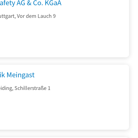
afety AG & Co. KGaA
ttgart, Vor dem Lauch 9
ik Meingast
ding, Schillerstraße 1