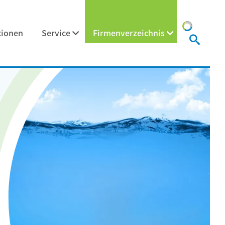
tionen
Service
Firmenverzeichnis