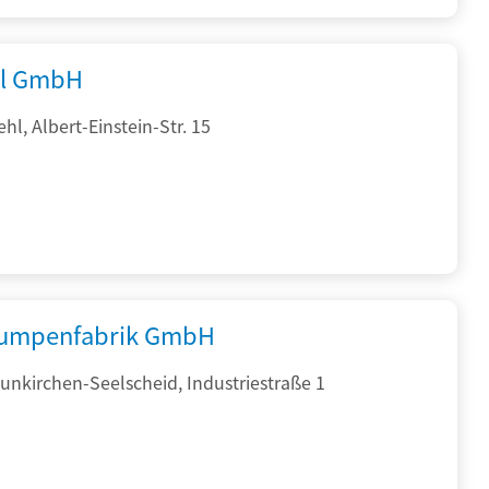
al GmbH
hl, Albert-Einstein-Str. 15
umpenfabrik GmbH
nkirchen-Seelscheid, Industriestraße 1