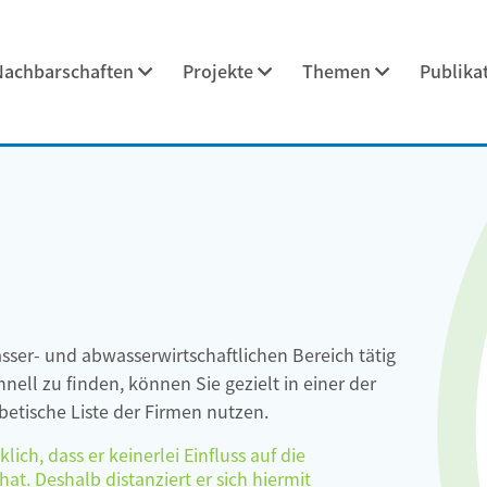
Nachbarschaften
Projekte
Themen
Publika
asser- und abwasserwirtschaftlichen Bereich tätig
ell zu finden, können Sie gezielt in einer der
etische Liste der Firmen nutzen.
ch, dass er keinerlei Einfluss auf die
at. Deshalb distanziert er sich hiermit