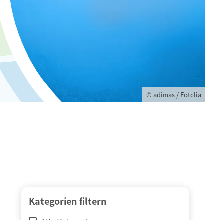
© adimas / Fotolia
Kategorien filtern