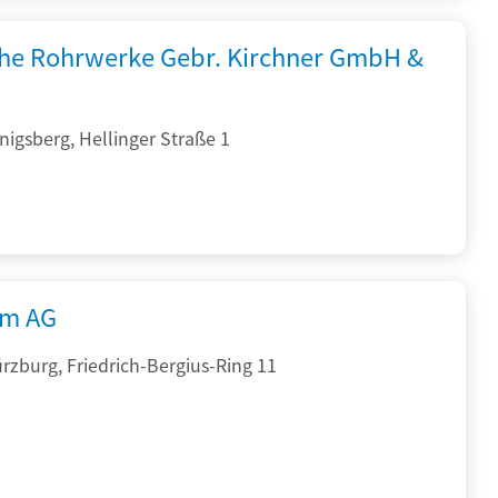
che Rohrwerke Gebr. Kirchner GmbH &
igsberg, Hellinger Straße 1
rm AG
zburg, Friedrich-Bergius-Ring 11