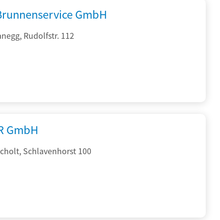
 Brunnenservice GmbH
negg, Rudolfstr. 112
R GmbH
cholt, Schlavenhorst 100