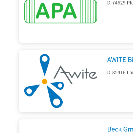
D-74629 Pfe
AWITE B
D-85416 La
Beck Gm