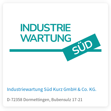
Industriewartung Süd Kurz GmbH & Co. KG.
D-72358 Dormettingen, Bubensulz 17-21