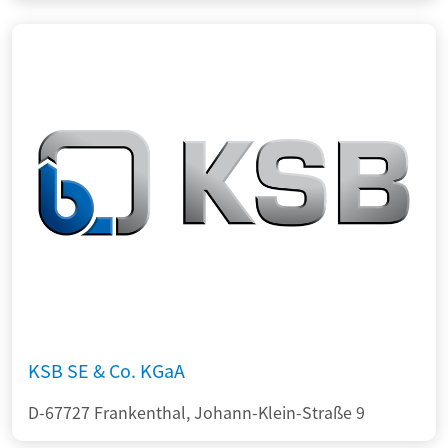
KSB SE & Co. KGaA
D-67727 Frankenthal, Johann-Klein-Straße 9