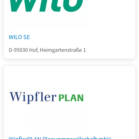
WILO SE
D-95030 Hof, Heimgartenstraße 1
WipflerPLAN Planungsgesellschaft mbH