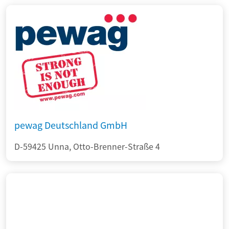
pewag Deutschland GmbH
D-59425 Unna, Otto-Brenner-Straße 4