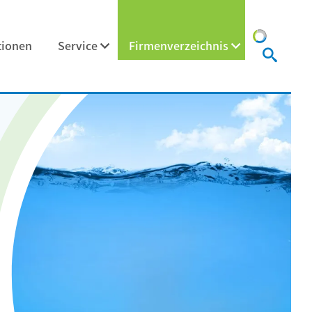
tionen
Service
Firmenverzeichnis