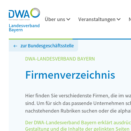
Über uns
Veranstaltungen
Landesverband
Bayern
zur Bundesgeschäftsstelle
DWA-LANDESVERBAND BAYERN
Firmenverzeichnis
Hier finden Sie verschiedenste Firmen, die im w
sind. Um für sich das passende Unternehmen schn
nachstehenden Rubriken suchen oder die alphab
Der DWA-Landesverband Bayern erklärt ausdrückli
Gestaltung und die Inhalte der gelinkten Seiten h