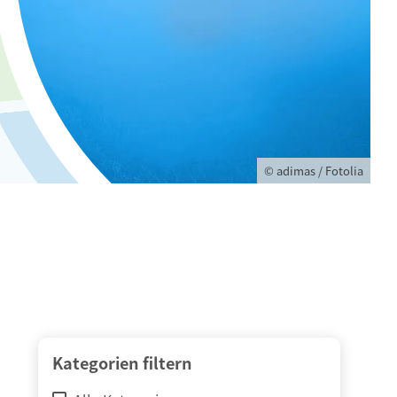
© adimas / Fotolia
Kategorien filtern