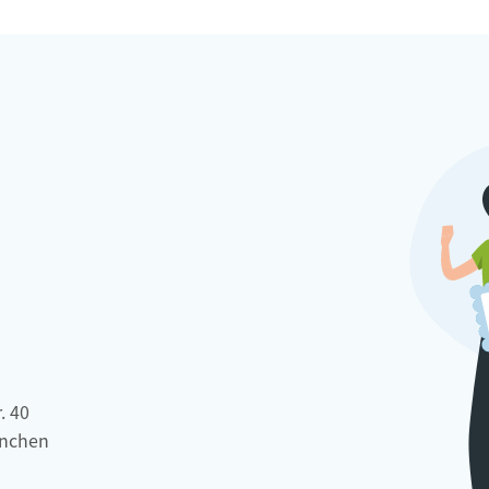
. 40
nchen