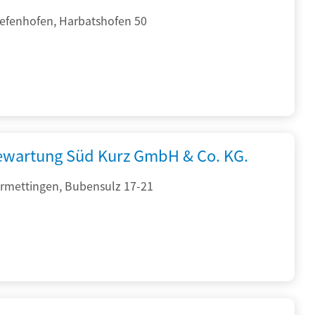
iefenhofen, Harbatshofen 50
iewartung Süd Kurz GmbH & Co. KG.
rmettingen, Bubensulz 17-21