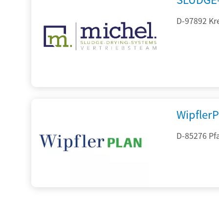
D-97892 Kr
Wipfler
D-85276 Pf