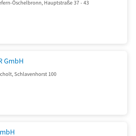
efern-Öschelbronn, Hauptstraße 37 - 43
R GmbH
cholt, Schlavenhorst 100
GmbH