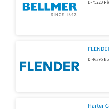
D-75223 Ni
FLENDE
D-46395 Bo
Harter 