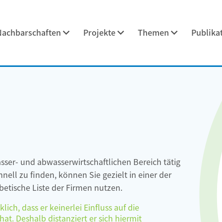
Nachbarschaften
Projekte
Themen
Publika
asser- und abwasserwirtschaftlichen Bereich tätig
ell zu finden, können Sie gezielt in einer der
etische Liste der Firmen nutzen.
ch, dass er keinerlei Einfluss auf die
at. Deshalb distanziert er sich hiermit