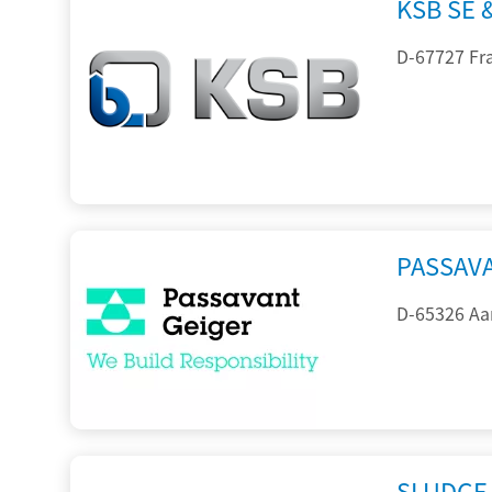
KSB SE 
D-67727 Fr
PASSAV
D-65326 Aa
SLUDGE-