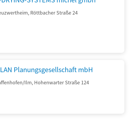
euzwertheim, Röttbacher Straße 24
PLAN Planungsgesellschaft mbH
affenhofen/Ilm, Hohenwarter Straße 124