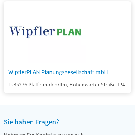
WipflerPLAN Planungsgesellschaft mbH
D-85276 Pfaffenhofen/Ilm, Hohenwarter Straße 124
Sie haben Fragen?
Nehmen Sie Kontakt zu uns auf