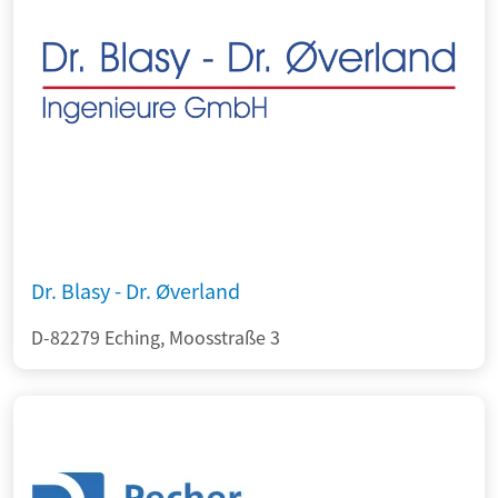
Dr. Blasy - Dr. Øverland
D-82279 Eching, Moosstraße 3