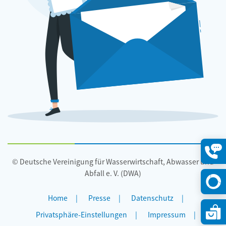
© Deutsche Vereinigung für Wasserwirtschaft, Abwasser und
Konta
öffne
Abfall e. V. (DWA)
Home
Presse
Datenschutz
Privatsphäre-Einstellungen
Impressum