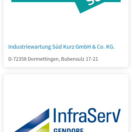
Industriewartung Süd Kurz GmbH & Co. KG.
D-72358 Dormettingen, Bubensulz 17-21