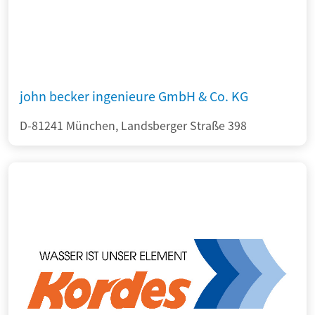
john becker ingenieure GmbH & Co. KG
D-81241 München, Landsberger Straße 398