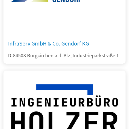
InfraServ GmbH & Co. Gendorf KG
D-84508 Burgkirchen a.d. Alz, Industrieparkstraße 1