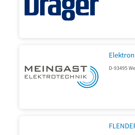
Elektron
D-93495 Wei
FLENDE