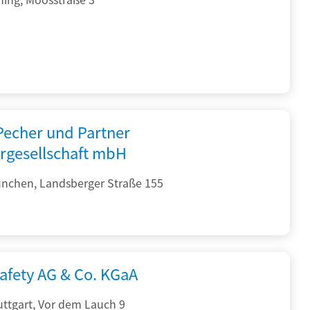
 Pecher und Partner
rgesellschaft mbH
nchen, Landsberger Straße 155
afety AG & Co. KGaA
ttgart, Vor dem Lauch 9