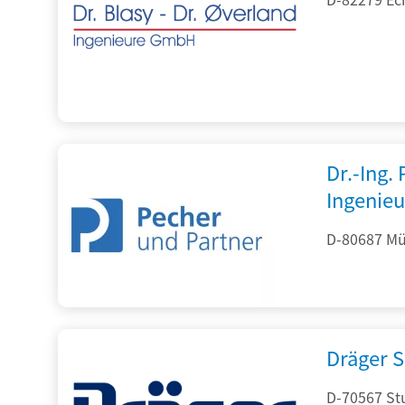
Dr.-Ing.
Ingenieu
D-80687 Mü
Dräger S
D-70567 Stu