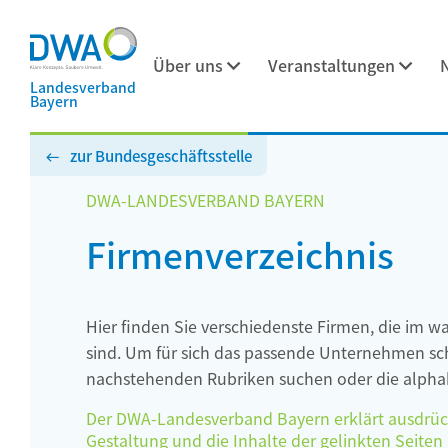
Über uns
Veranstaltungen
Landesverband
Bayern
zur Bundesgeschäftsstelle
DWA-LANDESVERBAND BAYERN
Firmenverzeichnis
Hier finden Sie verschiedenste Firmen, die im w
sind. Um für sich das passende Unternehmen schn
nachstehenden Rubriken suchen oder die alphab
Der DWA-Landesverband Bayern erklärt ausdrückli
Gestaltung und die Inhalte der gelinkten Seiten h