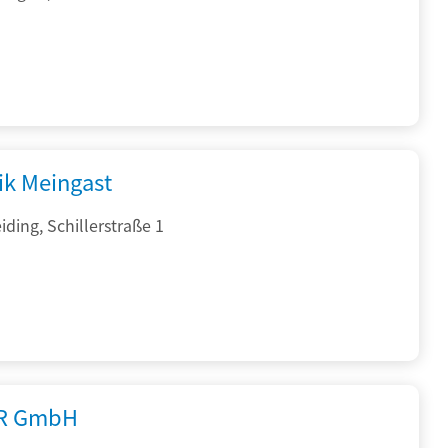
ik Meingast
ding, Schillerstraße 1
R GmbH