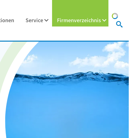
tionen
Service
Firmenverzeichnis