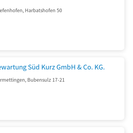
iefenhofen, Harbatshofen 50
iewartung Süd Kurz GmbH & Co. KG.
rmettingen, Bubensulz 17-21