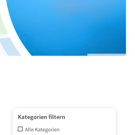
© adimas / Fotolia
Kategorien filtern
Alle Kategorien