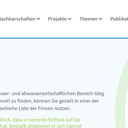
Nachbarschaften
Projekte
Themen
Publika
asser- und abwasserwirtschaftlichen Bereich tätig
ell zu finden, können Sie gezielt in einer der
etische Liste der Firmen nutzen.
ch, dass er keinerlei Einfluss auf die
at. Deshalb distanziert er sich hiermit