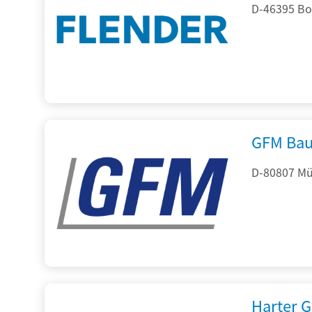
D-46395 Bo
GFM Bau
D-80807 Mü
Harter 