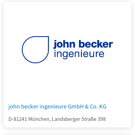
john becker ingenieure GmbH & Co. KG
D-81241 München, Landsberger Straße 398