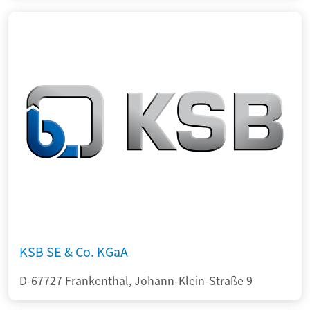
KSB SE & Co. KGaA
D-67727 Frankenthal, Johann-Klein-Straße 9