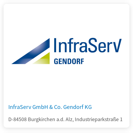
InfraServ GmbH & Co. Gendorf KG
D-84508 Burgkirchen a.d. Alz, Industrieparkstraße 1