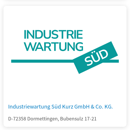
Industriewartung Süd Kurz GmbH & Co. KG.
D-72358 Dormettingen, Bubensulz 17-21