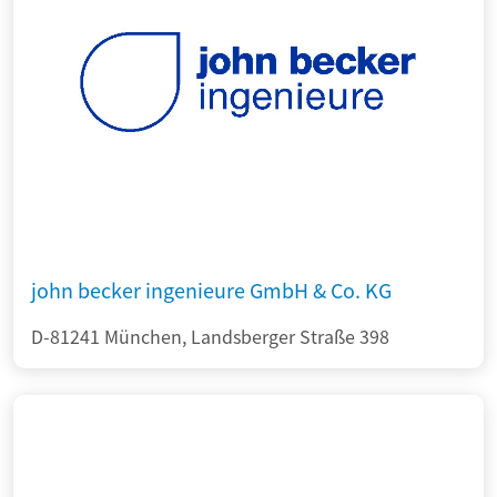
john becker ingenieure GmbH & Co. KG
D-81241 München, Landsberger Straße 398