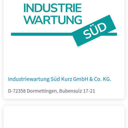
Industriewartung Süd Kurz GmbH & Co. KG.
D-72358 Dormettingen, Bubensulz 17-21