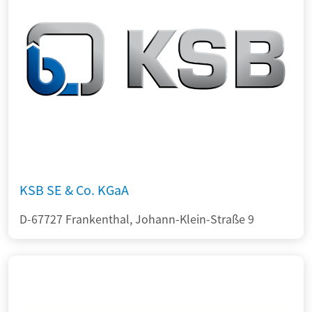
KSB SE & Co. KGaA
D-67727 Frankenthal, Johann-Klein-Straße 9