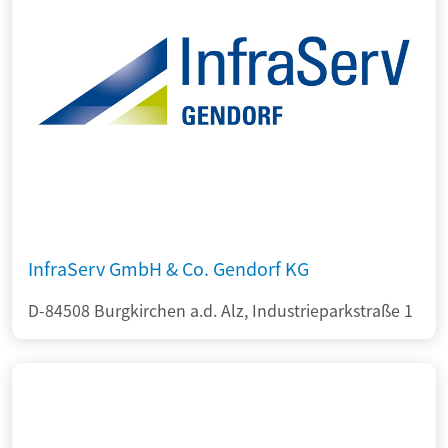
InfraServ GmbH & Co. Gendorf KG
D-84508 Burgkirchen a.d. Alz, Industrieparkstraße 1