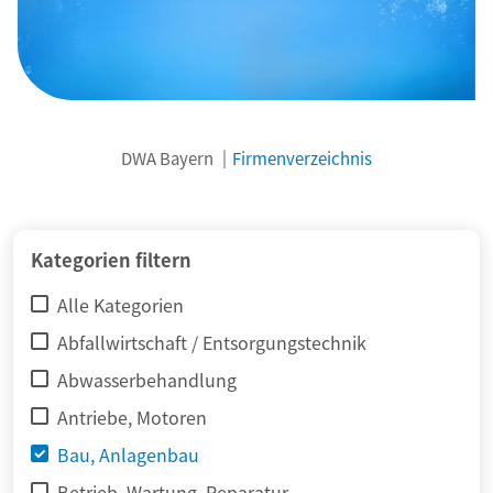
DWA Bayern
Firmenverzeichnis
© adimas / Fotolia
Kategorien filtern
Alle Kategorien
Abfallwirtschaft / Entsorgungstechnik
Abwasserbehandlung
Antriebe, Motoren
Bau, Anlagenbau
Betrieb, Wartung, Reparatur