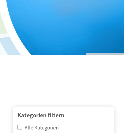
© adimas / Fotolia
Kategorien filtern
Alle Kategorien