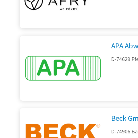
APA Abw
D-74629 Pfe
Beck Gm
D-74906 Ba