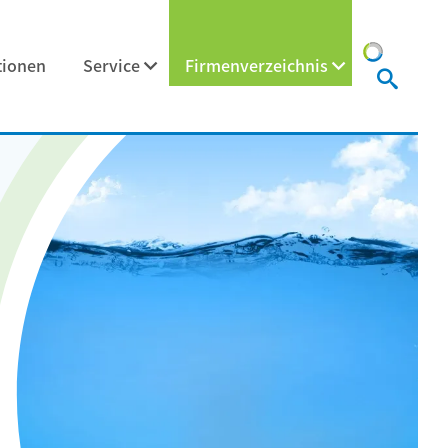
tionen
Service
Firmenverzeichnis