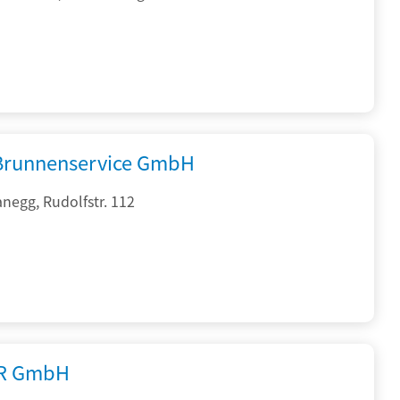
 Brunnenservice GmbH
negg, Rudolfstr. 112
R GmbH