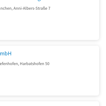
nchen, Anni-Albers-Straße 7
GmbH
iefenhofen, Harbatshofen 50