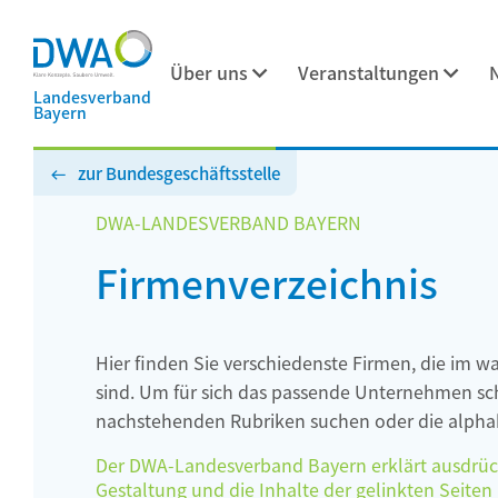
Über uns
Veranstaltungen
Landesverband
Bayern
zur Bundesgeschäftsstelle
DWA-LANDESVERBAND BAYERN
Firmenverzeichnis
Hier finden Sie verschiedenste Firmen, die im w
sind. Um für sich das passende Unternehmen schn
nachstehenden Rubriken suchen oder die alphab
Der DWA-Landesverband Bayern erklärt ausdrückli
Gestaltung und die Inhalte der gelinkten Seiten h