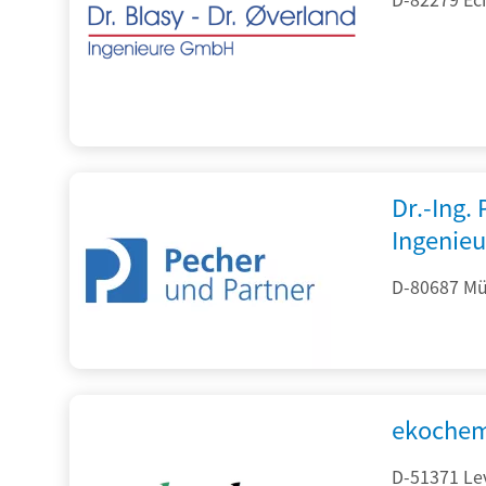
Dr.-Ing.
Ingenieu
D-80687 Mü
ekochem
D-51371 Le