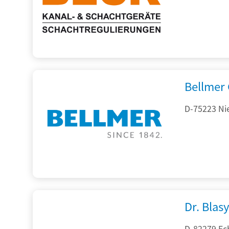
Bellmer
D-75223 Ni
Dr. Blasy
D-82279 Ec