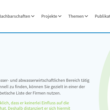
Nachbarschaften
Projekte
Themen
Publika
asser- und abwasserwirtschaftlichen Bereich tätig
ell zu finden, können Sie gezielt in einer der
etische Liste der Firmen nutzen.
ch, dass er keinerlei Einfluss auf die
at. Deshalb distanziert er sich hiermit