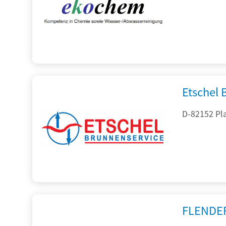
Etschel
D-82152 Pla
FLENDE