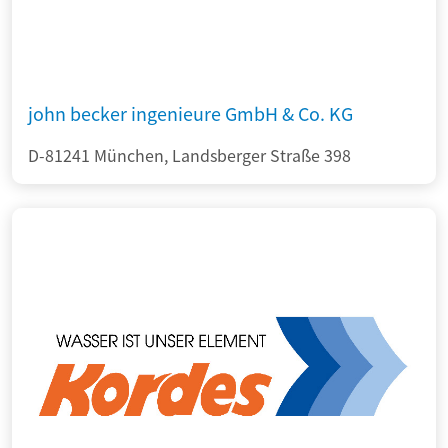
john becker ingenieure GmbH & Co. KG
D-81241 München, Landsberger Straße 398