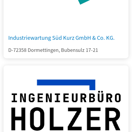
Industriewartung Süd Kurz GmbH & Co. KG.
D-72358 Dormettingen, Bubensulz 17-21