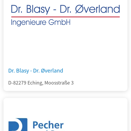
Dr. Blasy - Dr. Øverland
D-82279 Eching, Moosstraße 3