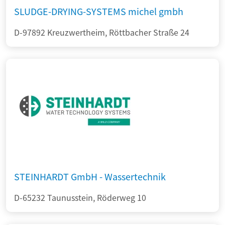
SLUDGE-DRYING-SYSTEMS michel gmbh
D-97892 Kreuzwertheim, Röttbacher Straße 24
STEINHARDT GmbH - Wassertechnik
D-65232 Taunusstein, Röderweg 10