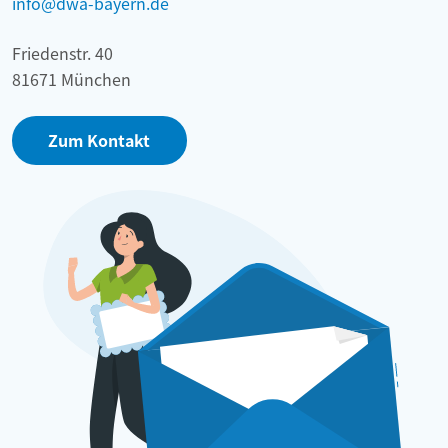
info@dwa-bayern.de
Friedenstr. 40
81671 München
Zum Kontakt