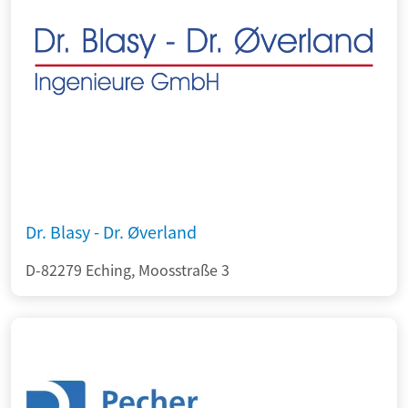
Dr. Blasy - Dr. Øverland
D-82279 Eching, Moosstraße 3