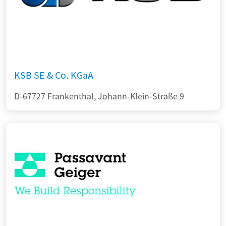
KSB SE & Co. KGaA
D-67727 Frankenthal, Johann-Klein-Straße 9