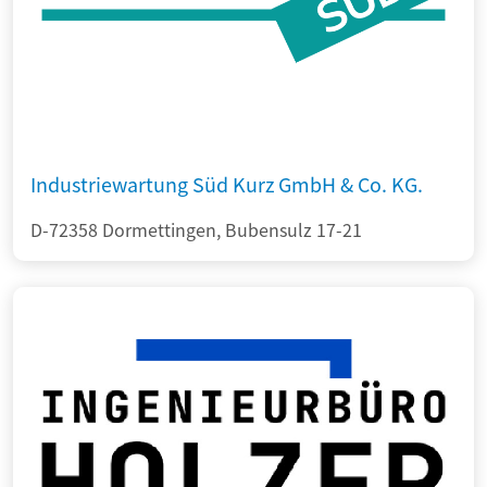
Industriewartung Süd Kurz GmbH & Co. KG.
D-72358 Dormettingen, Bubensulz 17-21