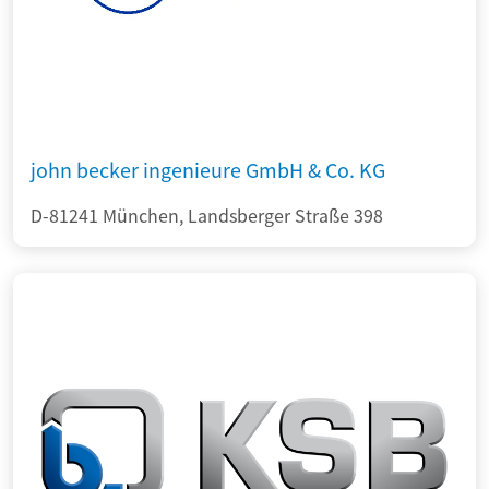
john becker ingenieure GmbH & Co. KG
D-81241 München, Landsberger Straße 398