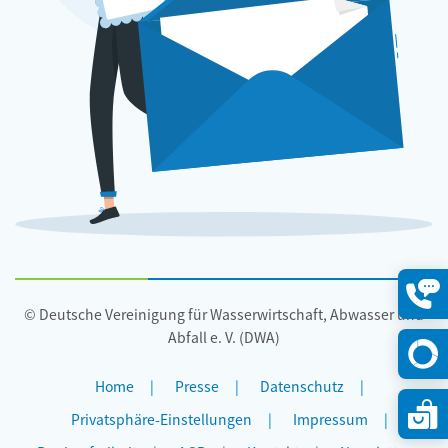
© Deutsche Vereinigung für Wasserwirtschaft, Abwasser und
Konta
öffne
Abfall e. V. (DWA)
Home
Presse
Datenschutz
Privatsphäre-Einstellungen
Impressum