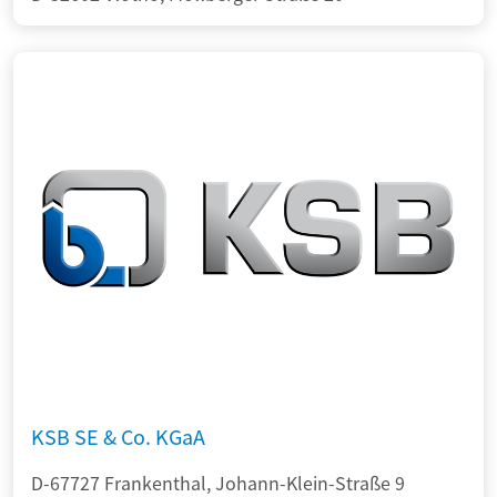
KSB SE & Co. KGaA
D-67727 Frankenthal, Johann-Klein-Straße 9