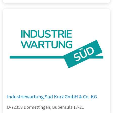
Industriewartung Süd Kurz GmbH & Co. KG.
D-72358 Dormettingen, Bubensulz 17-21