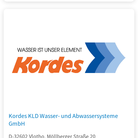
Kordes KLD Wasser- und Abwassersysteme
GmbH
D-32602 Vlotho, Möllberger Straße 20