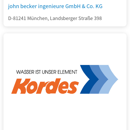
john becker ingenieure GmbH & Co. KG
D-81241 München, Landsberger Straße 398