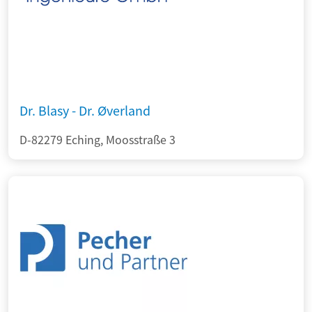
Dr. Blasy - Dr. Øverland
D-82279 Eching, Moosstraße 3