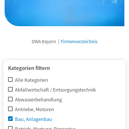
DWA Bayern
Firmenverzeichnis
© adimas / Fotolia
Kategorien filtern
Alle Kategorien
Abfallwirtschaft / Entsorgungstechnik
Abwasserbehandlung
Antriebe, Motoren
Bau, Anlagenbau
Betrieb, Wartung, Reparatur