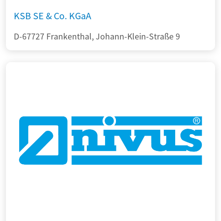
KSB SE & Co. KGaA
D-67727 Frankenthal, Johann-Klein-Straße 9