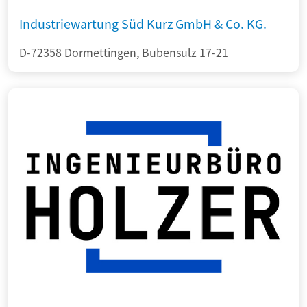
Industriewartung Süd Kurz GmbH & Co. KG.
D-72358 Dormettingen, Bubensulz 17-21