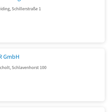
ding, Schillerstraße 1
R GmbH
cholt, Schlavenhorst 100