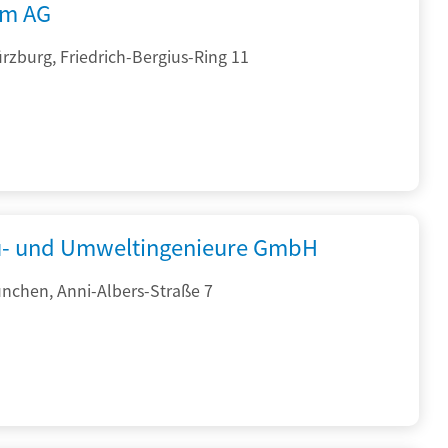
rm AG
zburg, Friedrich-Bergius-Ring 11
- und Umweltingenieure GmbH
nchen, Anni-Albers-Straße 7