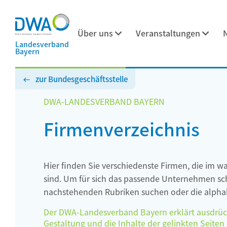
Über uns
Veranstaltungen
Landesverband
Bayern
zur Bundesgeschäftsstelle
DWA-LANDESVERBAND BAYERN
Firmenverzeichnis
Hier finden Sie verschiedenste Firmen, die im w
sind. Um für sich das passende Unternehmen schn
nachstehenden Rubriken suchen oder die alphab
Der DWA-Landesverband Bayern erklärt ausdrückli
Gestaltung und die Inhalte der gelinkten Seiten h