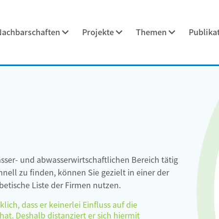
Nachbarschaften
Projekte
Themen
Publika
asser- und abwasserwirtschaftlichen Bereich tätig
ell zu finden, können Sie gezielt in einer der
etische Liste der Firmen nutzen.
ch, dass er keinerlei Einfluss auf die
at. Deshalb distanziert er sich hiermit