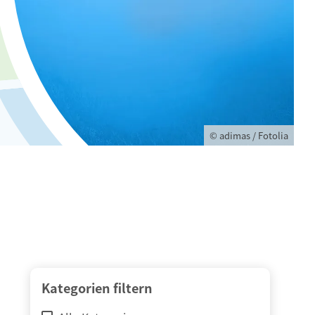
© adimas / Fotolia
Kategorien filtern