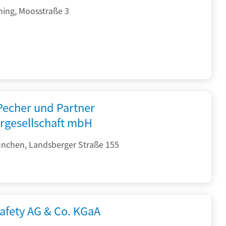
hing, Moosstraße 3
 Pecher und Partner
rgesellschaft mbH
nchen, Landsberger Straße 155
afety AG & Co. KGaA