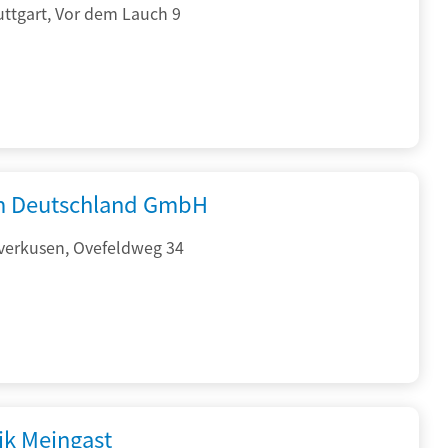
ttgart, Vor dem Lauch 9
 Deutschland GmbH
verkusen, Ovefeldweg 34
ik Meingast