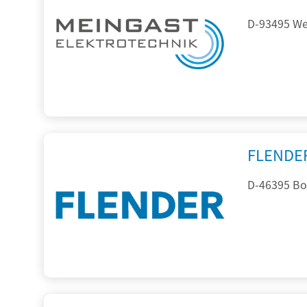
D-93495 Wei
FLENDE
D-46395 Bo