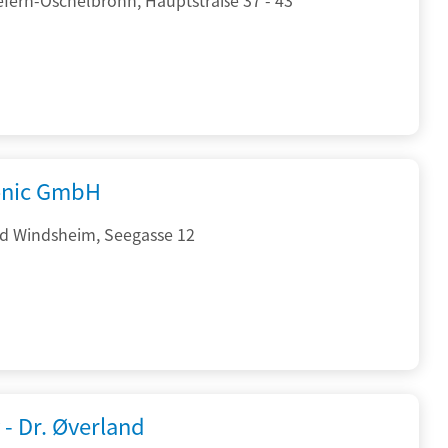
onic GmbH
d Windsheim, Seegasse 12
 - Dr. Øverland