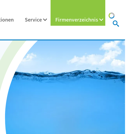
tionen
Service
Firmenverzeichnis