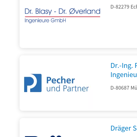
D-82279 Ec
Dr.-Ing.
Ingenieu
D-80687 Mü
Dräger S