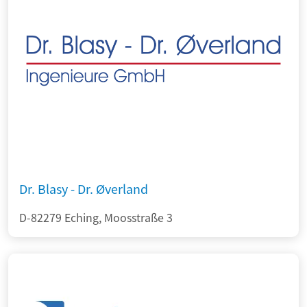
Dr. Blasy - Dr. Øverland
D-82279 Eching, Moosstraße 3