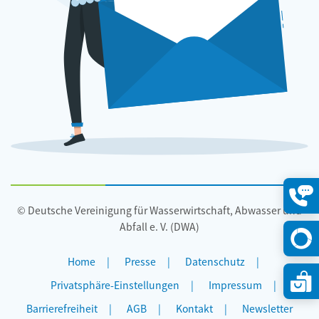
© Deutsche Vereinigung für Wasserwirtschaft, Abwasser und
Konta
öffne
Abfall e. V. (DWA)
Home
Presse
Datenschutz
Privatsphäre-Einstellungen
Impressum
Barrierefreiheit
AGB
Kontakt
Newsletter