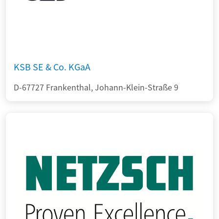
KSB SE & Co. KGaA
D-67727 Frankenthal, Johann-Klein-Straße 9