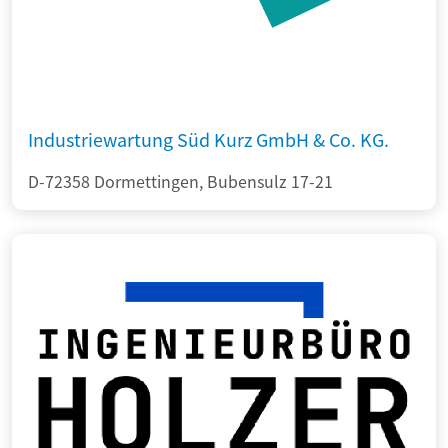
Industriewartung Süd Kurz GmbH & Co. KG.
D-72358 Dormettingen, Bubensulz 17-21