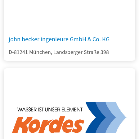
john becker ingenieure GmbH & Co. KG
D-81241 München, Landsberger Straße 398