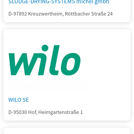
SLUDGE-DRYING-SYSTEMS michel gmbh
D-97892 Kreuzwertheim, Röttbacher Straße 24
WILO SE
D-95030 Hof, Heimgartenstraße 1