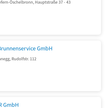
efern-Öschelbronn, Hauptstraße 37 - 43
 Brunnenservice GmbH
negg, Rudolfstr. 112
R GmbH