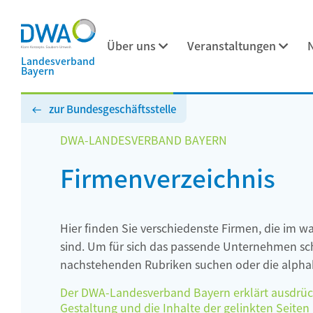
Über uns
Veranstaltungen
Landesverband
Bayern
zur Bundesgeschäftsstelle
DWA-LANDESVERBAND BAYERN
Firmenverzeichnis
Hier finden Sie verschiedenste Firmen, die im w
sind. Um für sich das passende Unternehmen schn
nachstehenden Rubriken suchen oder die alphab
Der DWA-Landesverband Bayern erklärt ausdrückli
Gestaltung und die Inhalte der gelinkten Seiten h