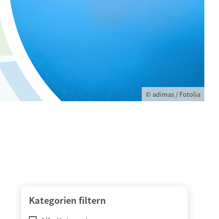
© adimas / Fotolia
Kategorien filtern