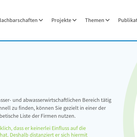
Nachbarschaften
Projekte
Themen
Publika
asser- und abwasserwirtschaftlichen Bereich tätig
ell zu finden, können Sie gezielt in einer der
etische Liste der Firmen nutzen.
ch, dass er keinerlei Einfluss auf die
at. Deshalb distanziert er sich hiermit