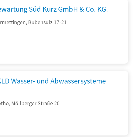
iewartung Süd Kurz GmbH & Co. KG.
rmettingen, Bubensulz 17-21
KLD Wasser- und Abwassersysteme
tho, Möllberger Straße 20