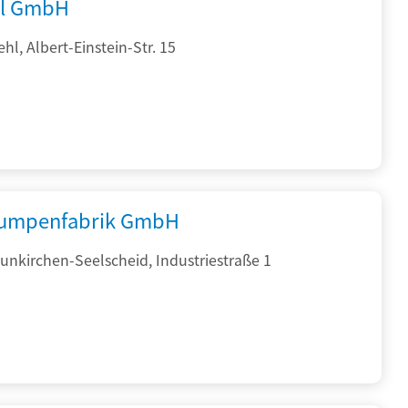
al GmbH
hl, Albert-Einstein-Str. 15
umpenfabrik GmbH
nkirchen-Seelscheid, Industriestraße 1