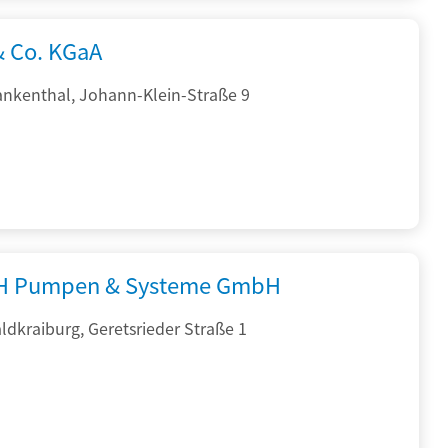
& Co. KGaA
ankenthal, Johann-Klein-Straße 9
H Pumpen & Systeme GmbH
dkraiburg, Geretsrieder Straße 1