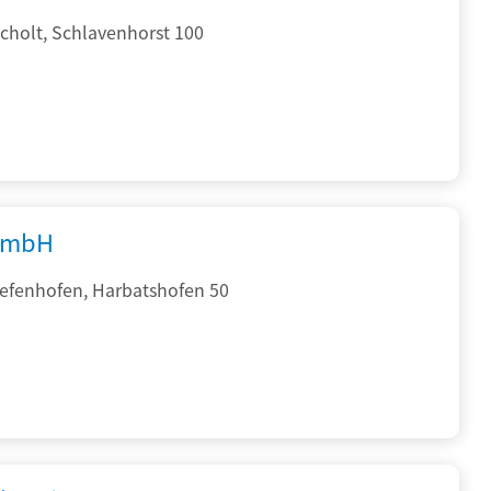
cholt, Schlavenhorst 100
GmbH
iefenhofen, Harbatshofen 50