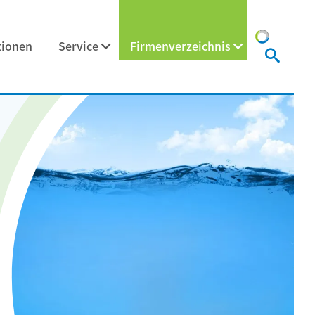
tionen
Service
Firmenverzeichnis