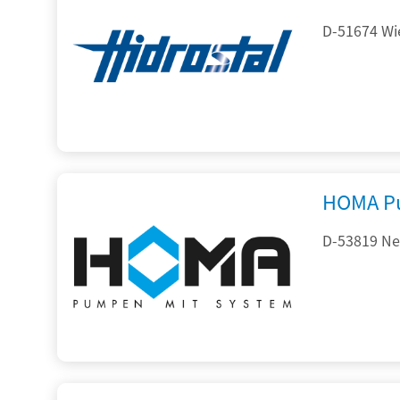
D-51674 Wie
HOMA P
D-53819 Neu