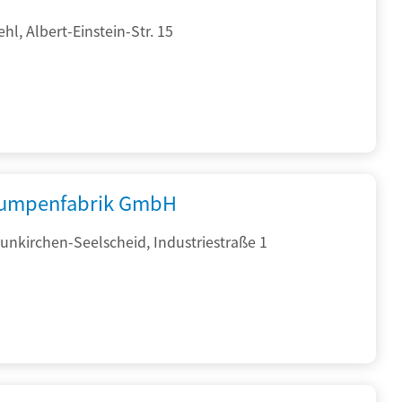
hl, Albert-Einstein-Str. 15
umpenfabrik GmbH
nkirchen-Seelscheid, Industriestraße 1