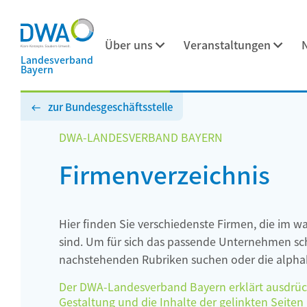
Über uns
Veranstaltungen
Landesverband
Bayern
zur Bundesgeschäftsstelle
DWA-LANDESVERBAND BAYERN
Firmenverzeichnis
Hier finden Sie verschiedenste Firmen, die im w
sind. Um für sich das passende Unternehmen schn
nachstehenden Rubriken suchen oder die alphab
Der DWA-Landesverband Bayern erklärt ausdrückli
Gestaltung und die Inhalte der gelinkten Seiten h