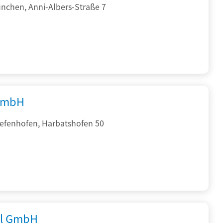
nchen, Anni-Albers-Straße 7
GmbH
iefenhofen, Harbatshofen 50
al GmbH