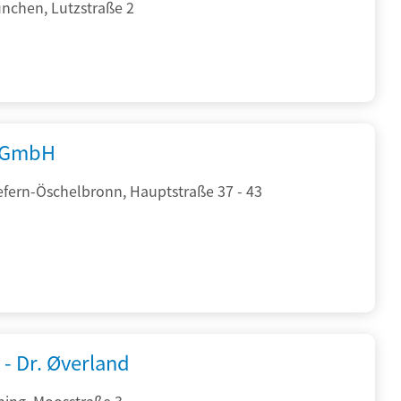
nchen, Lutzstraße 2
 GmbH
efern-Öschelbronn, Hauptstraße 37 - 43
 - Dr. Øverland
hing, Moosstraße 3