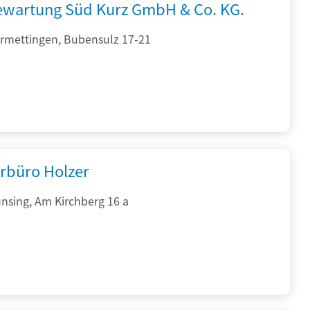
iewartung Süd Kurz GmbH & Co. KG.
rmettingen, Bubensulz 17-21
rbüro Holzer
nsing, Am Kirchberg 16 a