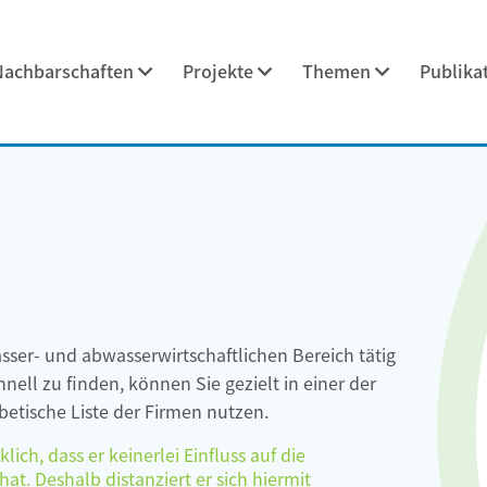
Nachbarschaften
Projekte
Themen
Publika
asser- und abwasserwirtschaftlichen Bereich tätig
ell zu finden, können Sie gezielt in einer der
etische Liste der Firmen nutzen.
ch, dass er keinerlei Einfluss auf die
at. Deshalb distanziert er sich hiermit