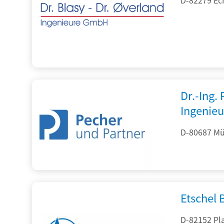
Dr.-Ing.
Ingenieu
D-80687 Mü
Etschel
D-82152 Pla