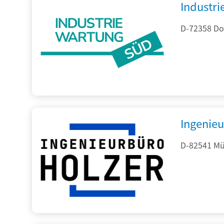
Industr
D-72358 Do
Ingenieu
D-82541 Mü