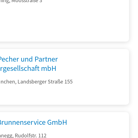
 Pecher und Partner
rgesellschaft mbH
nchen, Landsberger Straße 155
 Brunnenservice GmbH
negg, Rudolfstr. 112