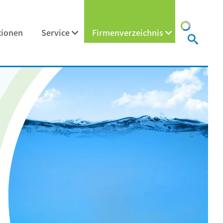
tionen
Service
Firmenverzeichnis