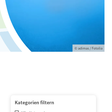
© adimas / Fotolia
Kategorien filtern