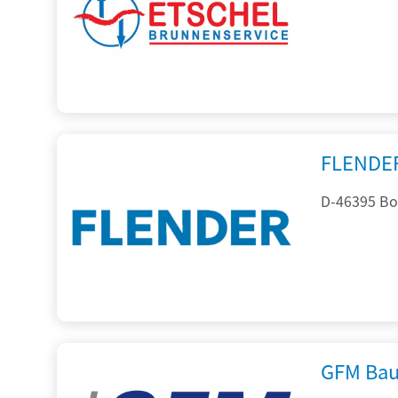
FLENDE
D-46395 Bo
GFM Bau