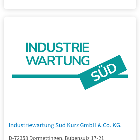
Industriewartung Süd Kurz GmbH & Co. KG.
D-72358 Dormettingen, Bubensulz 17-21