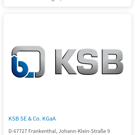
KSB SE & Co. KGaA
D-67727 Frankenthal, Johann-Klein-Straße 9