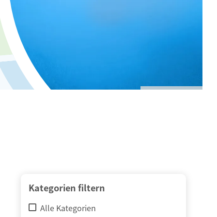
© adimas / Fotolia
Kategorien filtern
Alle Kategorien