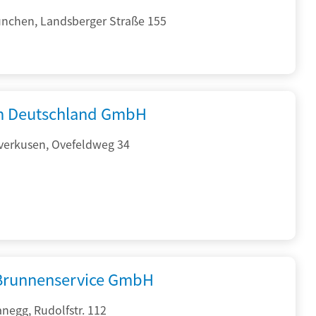
nchen, Landsberger Straße 155
 Deutschland GmbH
verkusen, Ovefeldweg 34
 Brunnenservice GmbH
negg, Rudolfstr. 112