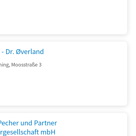
 - Dr. Øverland
hing, Moosstraße 3
 Pecher und Partner
rgesellschaft mbH