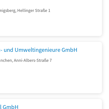
igsberg, Hellinger Straße 1
- und Umweltingenieure GmbH
nchen, Anni-Albers-Straße 7
al GmbH