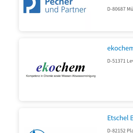
D-80687 Mü
ekochem
D-51371 Le
Etschel
D-82152 Pla