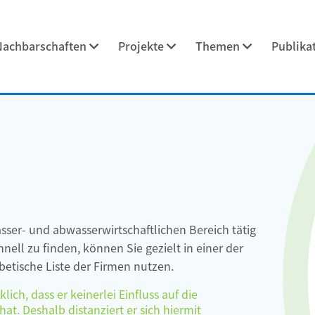
Nachbarschaften
Projekte
Themen
Publika
asser- und abwasserwirtschaftlichen Bereich tätig
ell zu finden, können Sie gezielt in einer der
etische Liste der Firmen nutzen.
ch, dass er keinerlei Einfluss auf die
at. Deshalb distanziert er sich hiermit