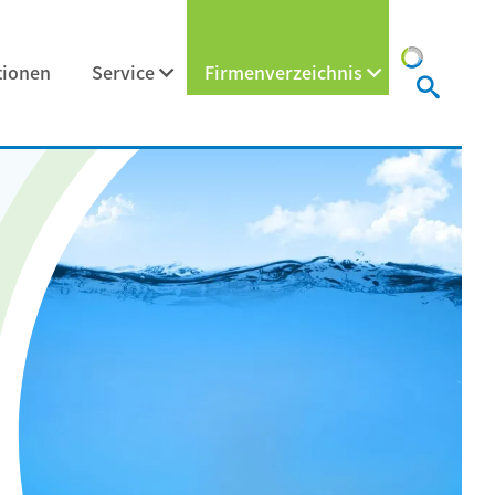
tionen
Service
Firmenverzeichnis