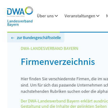
Über uns
Veranstaltungen
Landesverband
Bayern
zur Bundesgeschäftsstelle
DWA-LANDESVERBAND BAYERN
Firmenverzeichnis
Hier finden Sie verschiedenste Firmen, die im w
sind. Um für sich das passende Unternehmen schn
nachstehenden Rubriken suchen oder die alphab
Der DWA-Landesverband Bayern erklärt ausdrückli
Gestaltung und die Inhalte der gelinkten Seiten h