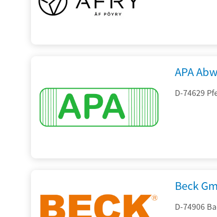
APA Abw
D-74629 Pfe
Beck Gm
D-74906 Ba