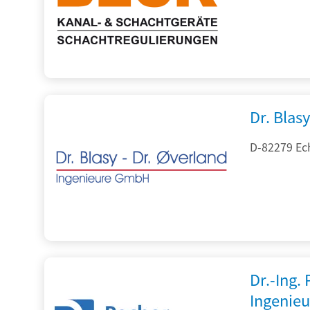
Dr. Blasy
D-82279 Ec
Dr.-Ing.
Ingenieu