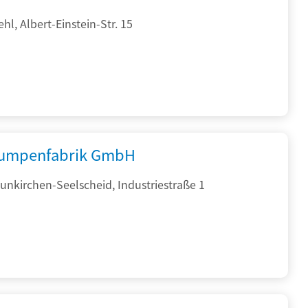
hl, Albert-Einstein-Str. 15
umpenfabrik GmbH
nkirchen-Seelscheid, Industriestraße 1