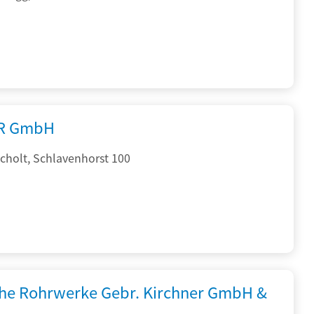
R GmbH
cholt, Schlavenhorst 100
che Rohrwerke Gebr. Kirchner GmbH &