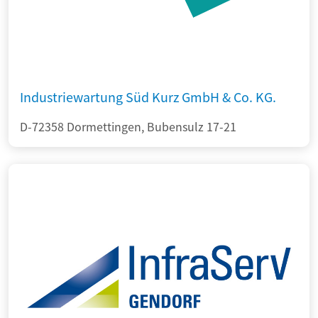
Industriewartung Süd Kurz GmbH & Co. KG.
D-72358 Dormettingen, Bubensulz 17-21