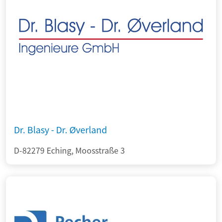
Dr. Blasy - Dr. Øverland
D-82279 Eching, Moosstraße 3