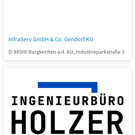
InfraServ GmbH & Co. Gendorf KG
D-84508 Burgkirchen a.d. Alz, Industrieparkstraße 1