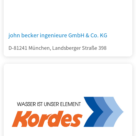
john becker ingenieure GmbH & Co. KG
D-81241 München, Landsberger Straße 398