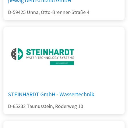
pewag Deutschland GmbH
D-59425 Unna, Otto-Brenner-Straße 4
STEINHARDT GmbH - Wassertechnik
D-65232 Taunusstein, Röderweg 10