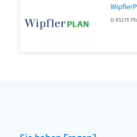
Wipfler
D-85276 Pf