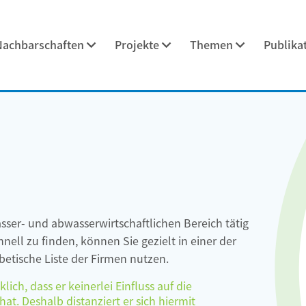
Nachbarschaften
Projekte
Themen
Publika
asser- und abwasserwirtschaftlichen Bereich tätig
ell zu finden, können Sie gezielt in einer der
etische Liste der Firmen nutzen.
ch, dass er keinerlei Einfluss auf die
at. Deshalb distanziert er sich hiermit