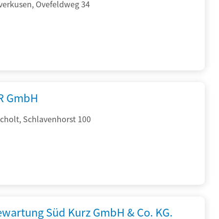
verkusen, Ovefeldweg 34
R GmbH
cholt, Schlavenhorst 100
iewartung Süd Kurz GmbH & Co. KG.