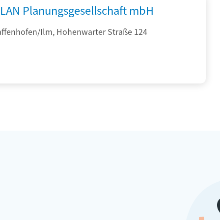
PLAN Planungsgesellschaft mbH
affenhofen/Ilm, Hohenwarter Straße 124