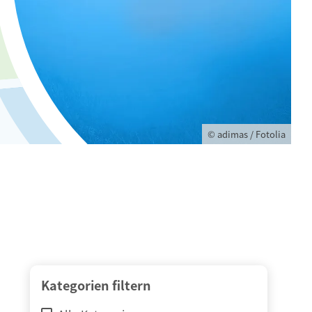
© adimas / Fotolia
Kategorien filtern