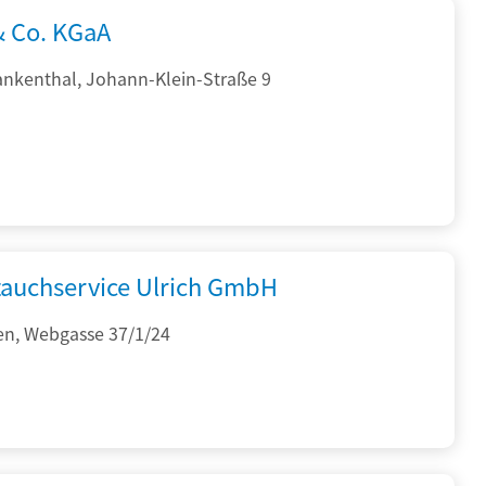
& Co. KGaA
ankenthal, Johann-Klein-Straße 9
auchservice Ulrich GmbH
en, Webgasse 37/1/24