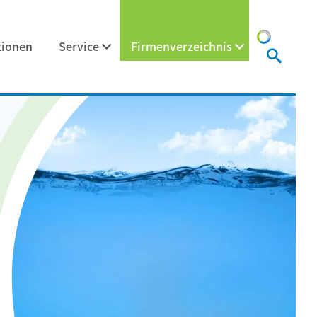
tionen
Service
Firmenverzeichnis