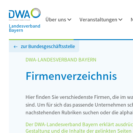
Über uns
Veranstaltungen
Landesverband
Bayern
zur Bundesgeschäftsstelle
DWA-LANDESVERBAND BAYERN
Firmenverzeichnis
Hier finden Sie verschiedenste Firmen, die im w
sind. Um für sich das passende Unternehmen schn
nachstehenden Rubriken suchen oder die alphab
Der DWA-Landesverband Bayern erklärt ausdrückli
Gestaltung und die Inhalte der gelinkten Seiten h