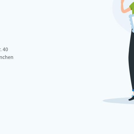
. 40
nchen