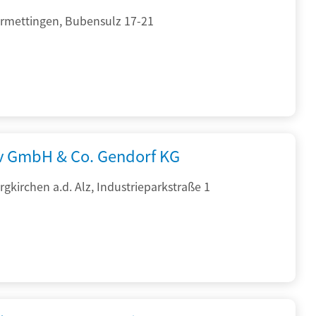
rmettingen, Bubensulz 17-21
rv GmbH & Co. Gendorf KG
gkirchen a.d. Alz, Industrieparkstraße 1