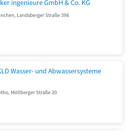
cker ingenieure GmbH & Co. KG
nchen, Landsberger Straße 398
KLD Wasser- und Abwassersysteme
tho, Möllberger Straße 20