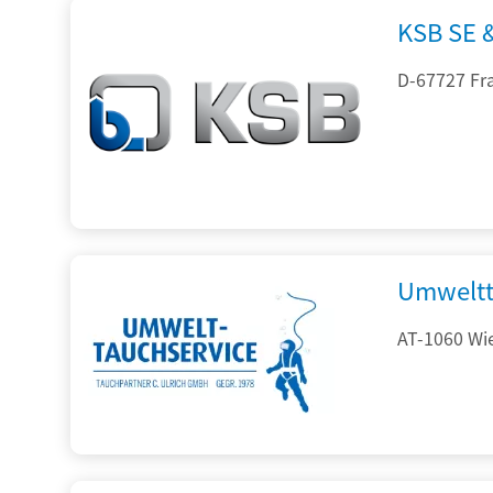
KSB SE 
D-67727 Fr
Umweltt
AT-1060 Wi