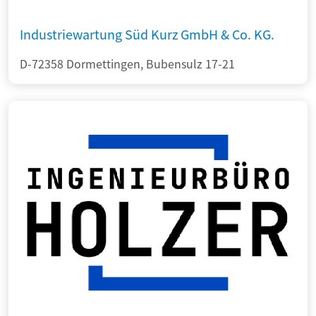
Industriewartung Süd Kurz GmbH & Co. KG.
D-72358 Dormettingen, Bubensulz 17-21