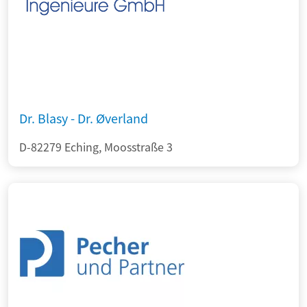
Dr. Blasy - Dr. Øverland
D-82279 Eching, Moosstraße 3