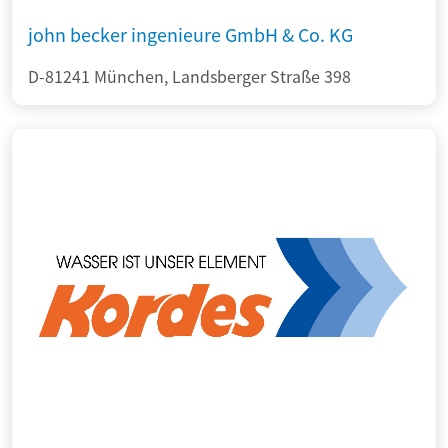
john becker ingenieure GmbH & Co. KG
D-81241 München, Landsberger Straße 398