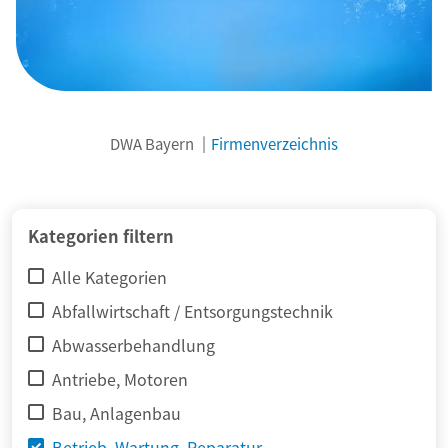
DWA Bayern
Firmenverzeichnis
© adimas / Fotolia
Kategorien filtern
Alle Kategorien
Abfallwirtschaft / Entsorgungstechnik
Abwasserbehandlung
Antriebe, Motoren
Bau, Anlagenbau
Betrieb, Wartung, Reparatur