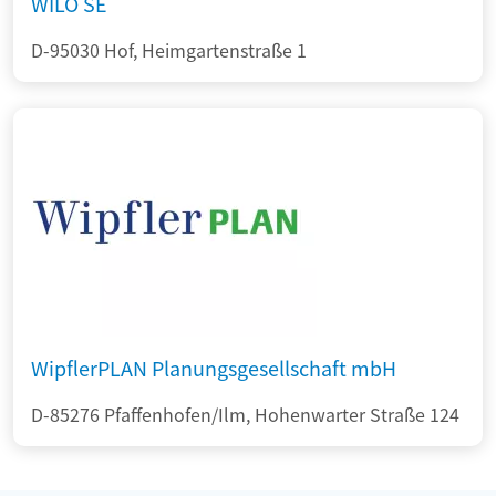
WILO SE
D-95030 Hof, Heimgartenstraße 1
WipflerPLAN Planungsgesellschaft mbH
D-85276 Pfaffenhofen/Ilm, Hohenwarter Straße 124