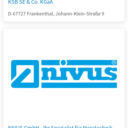
KSB SE & Co. KGaA
D-67727 Frankenthal, Johann-Klein-Straße 9
NIVUS GmbH - Ihr Spezialist für Messtechnik