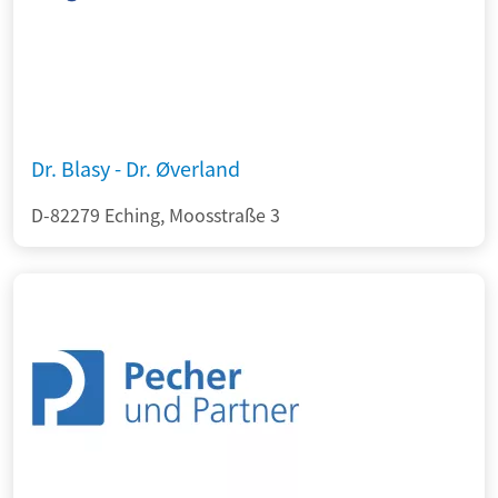
Dr. Blasy - Dr. Øverland
D-82279 Eching, Moosstraße 3