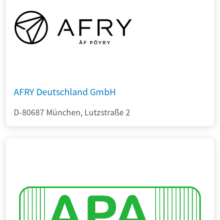
AFRY Deutschland GmbH
D-80687 München, Lutzstraße 2