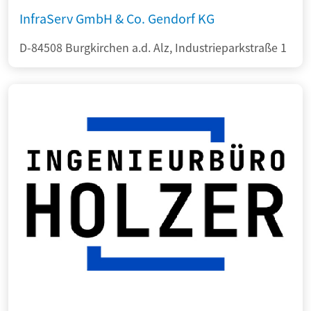
InfraServ GmbH & Co. Gendorf KG
D-84508 Burgkirchen a.d. Alz, Industrieparkstraße 1