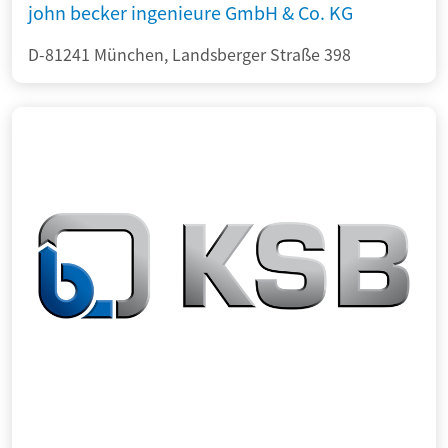
john becker ingenieure GmbH & Co. KG
D-81241 München, Landsberger Straße 398