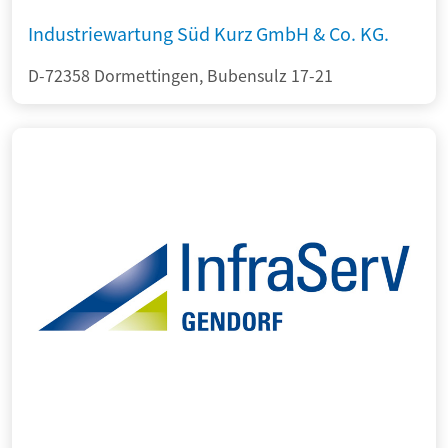
Industriewartung Süd Kurz GmbH & Co. KG.
D-72358 Dormettingen, Bubensulz 17-21