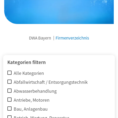
DWA Bayern
Firmenverzeichnis
© adimas / Fotolia
Kategorien filtern
Alle Kategorien
Abfallwirtschaft / Entsorgungstechnik
Abwasserbehandlung
Antriebe, Motoren
Bau, Anlagenbau
Betrieb, Wartung, Reparatur