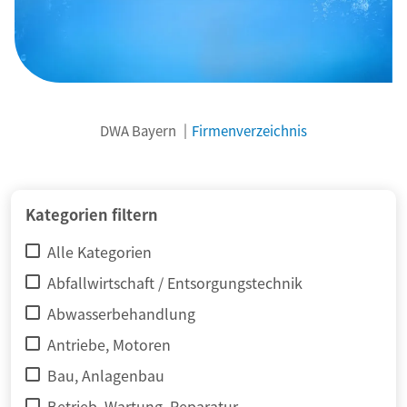
DWA Bayern
Firmenverzeichnis
© adimas / Fotolia
Kategorien filtern
Alle Kategorien
Abfallwirtschaft / Entsorgungstechnik
Abwasserbehandlung
Antriebe, Motoren
Bau, Anlagenbau
Betrieb, Wartung, Reparatur