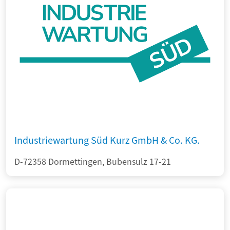
Industriewartung Süd Kurz GmbH & Co. KG.
D-72358 Dormettingen, Bubensulz 17-21