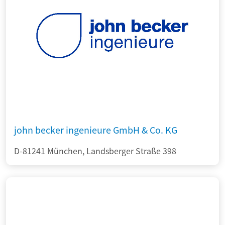
john becker ingenieure GmbH & Co. KG
D-81241 München, Landsberger Straße 398