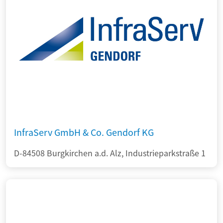
InfraServ GmbH & Co. Gendorf KG
D-84508 Burgkirchen a.d. Alz, Industrieparkstraße 1