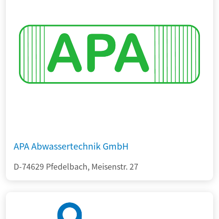
APA Abwassertechnik GmbH
D-74629 Pfedelbach, Meisenstr. 27