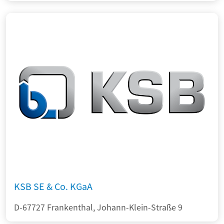
KSB SE & Co. KGaA
D-67727 Frankenthal, Johann-Klein-Straße 9