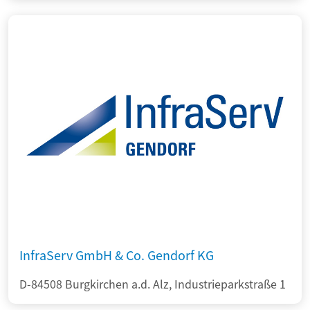
InfraServ GmbH & Co. Gendorf KG
D-84508 Burgkirchen a.d. Alz, Industrieparkstraße 1