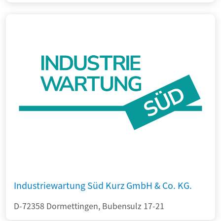
Industriewartung Süd Kurz GmbH & Co. KG.
D-72358 Dormettingen, Bubensulz 17-21