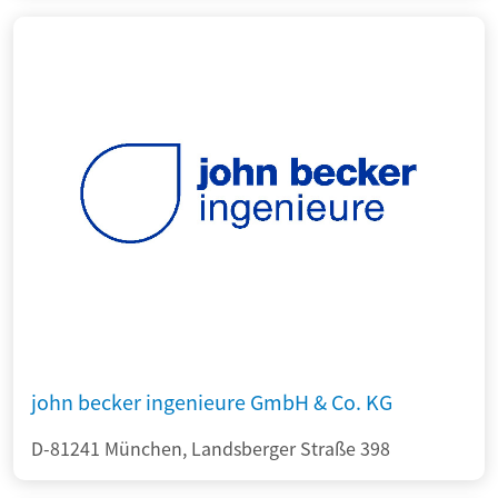
john becker ingenieure GmbH & Co. KG
D-81241 München, Landsberger Straße 398