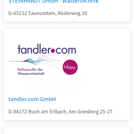
STEINHARDT GmbH - Wassertechnik
D-65232 Taunusstein, Röderweg 10
tandler.com GmbH
D-84172 Buch am Erlbach, Am Griesberg 25-27