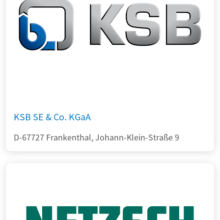
KSB SE & Co. KGaA
D-67727 Frankenthal, Johann-Klein-Straße 9