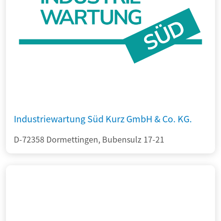
Industriewartung Süd Kurz GmbH & Co. KG.
D-72358 Dormettingen, Bubensulz 17-21