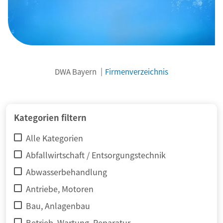
DWA Bayern
Firmenverzeichnis
© adimas / Fotolia
Kategorien filtern
Alle Kategorien
Abfallwirtschaft / Entsorgungstechnik
Abwasserbehandlung
Antriebe, Motoren
Bau, Anlagenbau
Betrieb, Wartung, Reparatur