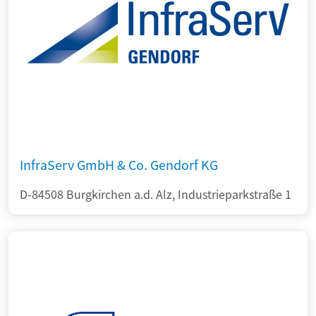
InfraServ GmbH & Co. Gendorf KG
D-84508 Burgkirchen a.d. Alz, Industrieparkstraße 1