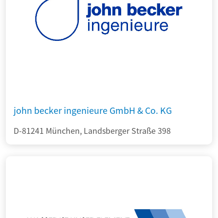
john becker ingenieure GmbH & Co. KG
D-81241 München, Landsberger Straße 398