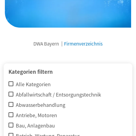
DWA Bayern
Firmenverzeichnis
© adimas / Fotolia
Kategorien filtern
Alle Kategorien
Abfallwirtschaft / Entsorgungstechnik
Abwasserbehandlung
Antriebe, Motoren
Bau, Anlagenbau
Betrieb, Wartung, Reparatur