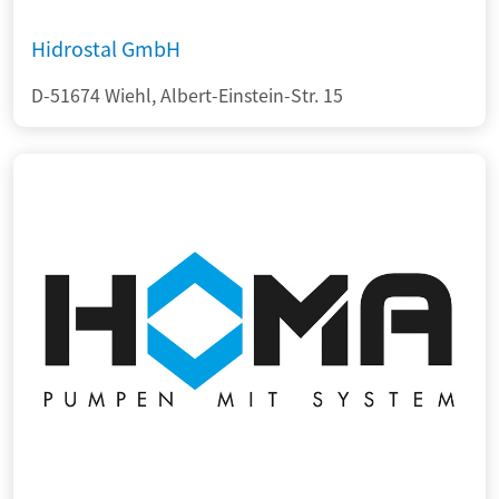
Hidrostal GmbH
D-51674 Wiehl, Albert-Einstein-Str. 15