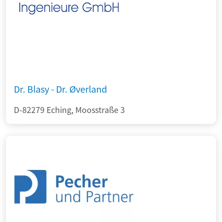
Dr. Blasy - Dr. Øverland
D-82279 Eching, Moosstraße 3