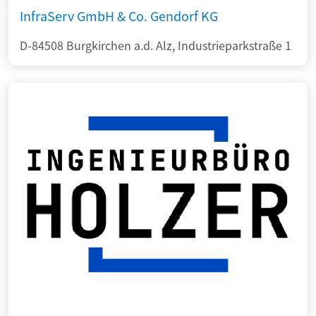
InfraServ GmbH & Co. Gendorf KG
D-84508 Burgkirchen a.d. Alz, Industrieparkstraße 1