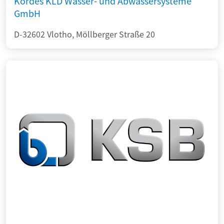
Kordes KLD Wasser- und Abwassersysteme
GmbH
D-32602 Vlotho, Möllberger Straße 20