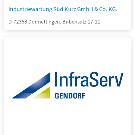
Industriewartung Süd Kurz GmbH & Co. KG.
D-72358 Dormettingen, Bubensulz 17-21