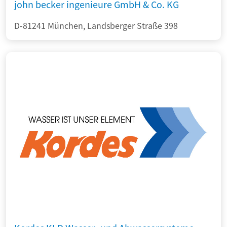
john becker ingenieure GmbH & Co. KG
D-81241 München, Landsberger Straße 398