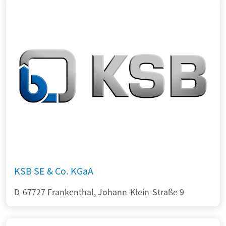
KSB SE & Co. KGaA
D-67727 Frankenthal, Johann-Klein-Straße 9