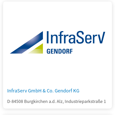
InfraServ GmbH & Co. Gendorf KG
D-84508 Burgkirchen a.d. Alz, Industrieparkstraße 1