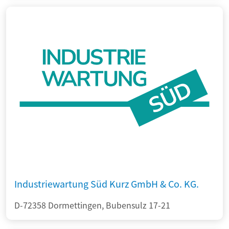
Industriewartung Süd Kurz GmbH & Co. KG.
D-72358 Dormettingen, Bubensulz 17-21