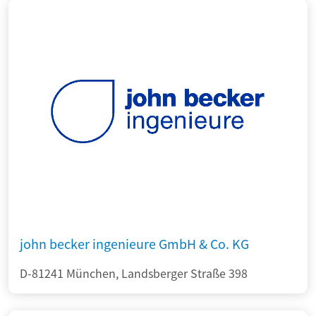
john becker ingenieure GmbH & Co. KG
D-81241 München, Landsberger Straße 398