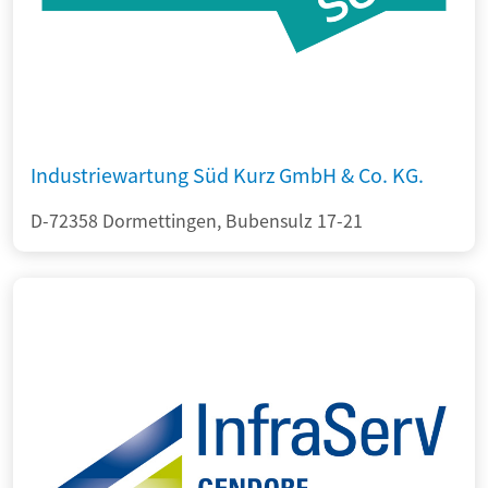
Industriewartung Süd Kurz GmbH & Co. KG.
D-72358 Dormettingen, Bubensulz 17-21