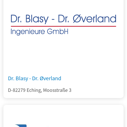
Dr. Blasy - Dr. Øverland
D-82279 Eching, Moosstraße 3