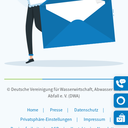
© Deutsche Vereinigung für Wasserwirtschaft, Abwasser und
Konta
öffne
Abfall e. V. (DWA)
Home
Presse
Datenschutz
Privatsphäre-Einstellungen
Impressum