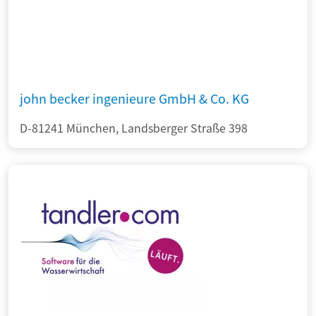
john becker ingenieure GmbH & Co. KG
D-81241 München, Landsberger Straße 398