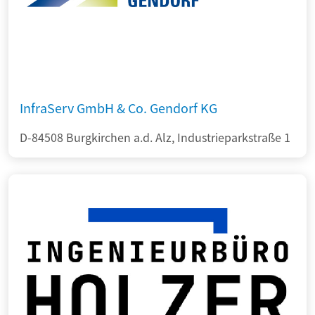
InfraServ GmbH & Co. Gendorf KG
D-84508 Burgkirchen a.d. Alz, Industrieparkstraße 1