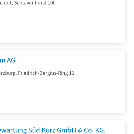
cholt, Schlavenhorst 100
rm AG
zburg, Friedrich-Bergius-Ring 11
iewartung Süd Kurz GmbH & Co. KG.