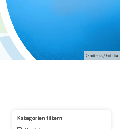
© adimas / Fotolia
Kategorien filtern