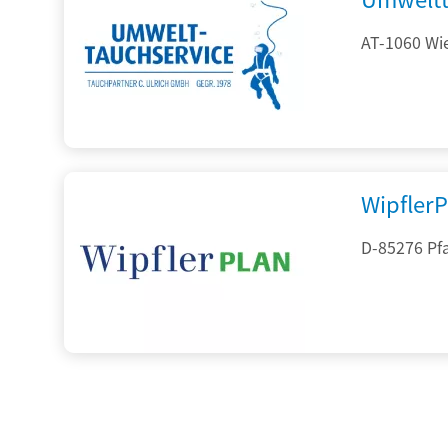
AT-1060 Wi
Wipfler
D-85276 Pf