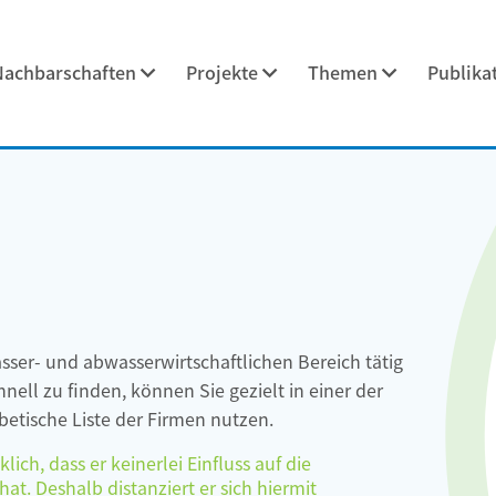
Nachbarschaften
Projekte
Themen
Publika
asser- und abwasserwirtschaftlichen Bereich tätig
ell zu finden, können Sie gezielt in einer der
etische Liste der Firmen nutzen.
ch, dass er keinerlei Einfluss auf die
at. Deshalb distanziert er sich hiermit