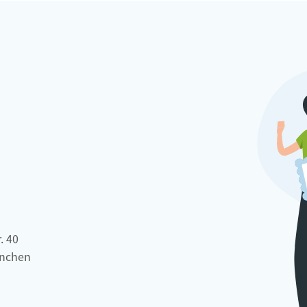
. 40
nchen