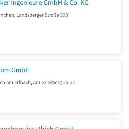
cker ingenieure GmbH & Co. KG
nchen, Landsberger Straße 398
.com GmbH
ch am Erlbach, Am Griesberg 25-27
auchservice Ulrich GmbH