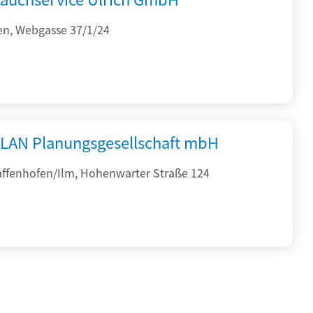
en, Webgasse 37/1/24
PLAN Planungsgesellschaft mbH
affenhofen/Ilm, Hohenwarter Straße 124