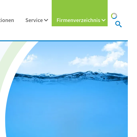
tionen
Service
Firmenverzeichnis