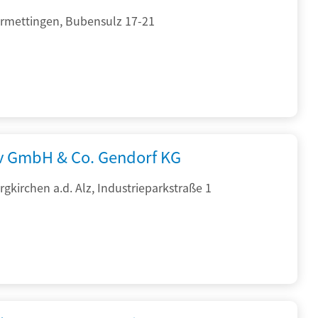
rmettingen, Bubensulz 17-21
rv GmbH & Co. Gendorf KG
gkirchen a.d. Alz, Industrieparkstraße 1