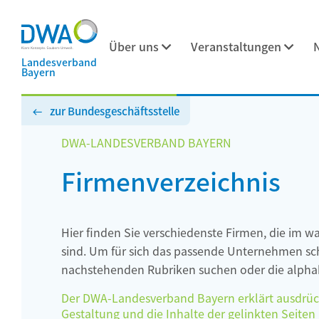
Über uns
Veranstaltungen
Landesverband
Bayern
zur Bundesgeschäftsstelle
DWA-LANDESVERBAND BAYERN
Firmenverzeichnis
Hier finden Sie verschiedenste Firmen, die im w
sind. Um für sich das passende Unternehmen schn
nachstehenden Rubriken suchen oder die alphab
Der DWA-Landesverband Bayern erklärt ausdrückli
Gestaltung und die Inhalte der gelinkten Seiten h