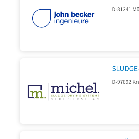
D-81241 Mü
SLUDGE-
D-97892 Kr