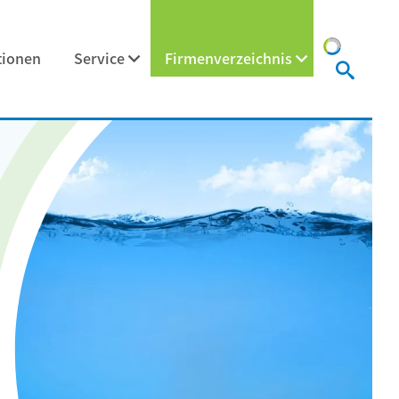
tionen
Service
Firmenverzeichnis