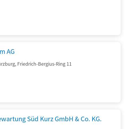
rm AG
zburg, Friedrich-Bergius-Ring 11
iewartung Süd Kurz GmbH & Co. KG.