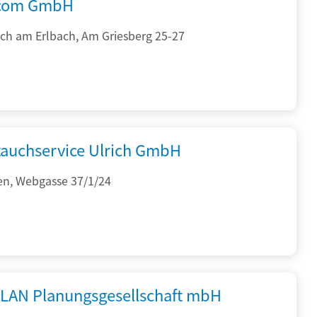
.com GmbH
ch am Erlbach, Am Griesberg 25-27
auchservice Ulrich GmbH
en, Webgasse 37/1/24
PLAN Planungsgesellschaft mbH