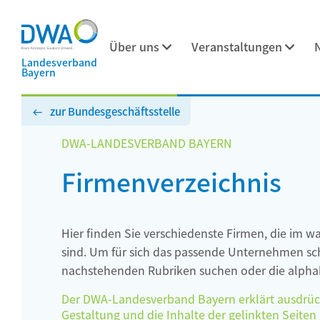
Über uns
Veranstaltungen
Landesverband
Bayern
zur Bundesgeschäftsstelle
DWA-LANDESVERBAND BAYERN
Firmenverzeichnis
Hier finden Sie verschiedenste Firmen, die im w
sind. Um für sich das passende Unternehmen schn
nachstehenden Rubriken suchen oder die alphab
Der DWA-Landesverband Bayern erklärt ausdrückli
Gestaltung und die Inhalte der gelinkten Seiten h