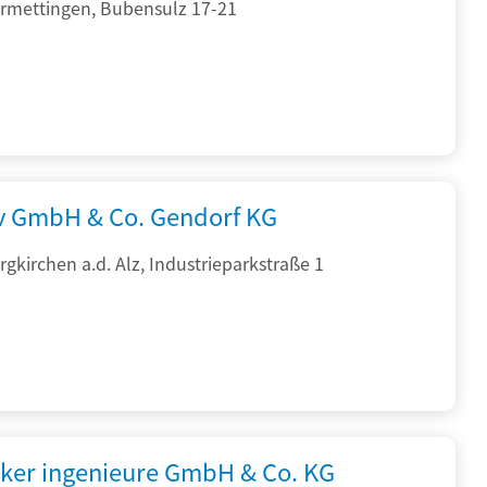
rmettingen, Bubensulz 17-21
rv GmbH & Co. Gendorf KG
gkirchen a.d. Alz, Industrieparkstraße 1
cker ingenieure GmbH & Co. KG