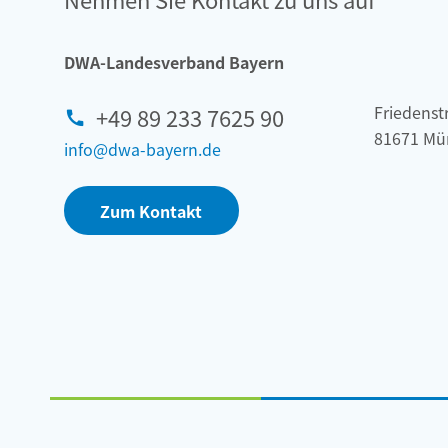
DWA-Landesverband Bayern
Friedenstr
+49 89 233 7625 90
81671 Mü
info@dwa-bayern.de
Zum Kontakt