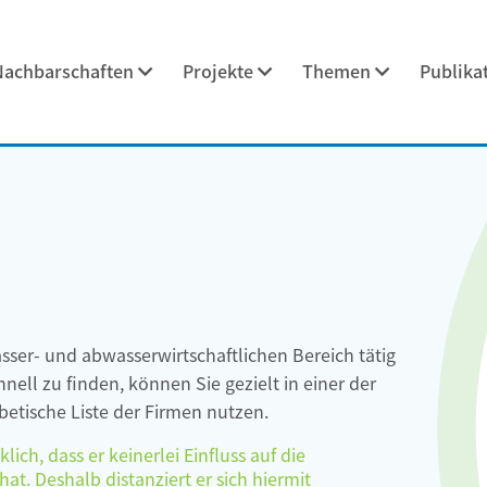
Nachbarschaften
Projekte
Themen
Publika
asser- und abwasserwirtschaftlichen Bereich tätig
ell zu finden, können Sie gezielt in einer der
etische Liste der Firmen nutzen.
ch, dass er keinerlei Einfluss auf die
at. Deshalb distanziert er sich hiermit