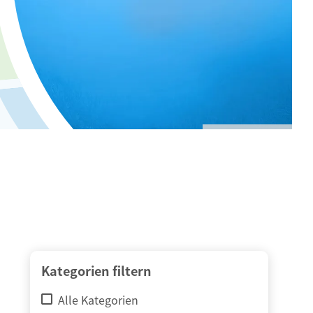
© adimas / Fotolia
Kategorien filtern
Alle Kategorien