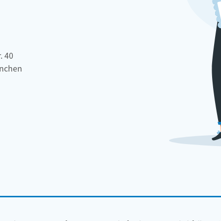
. 40
nchen