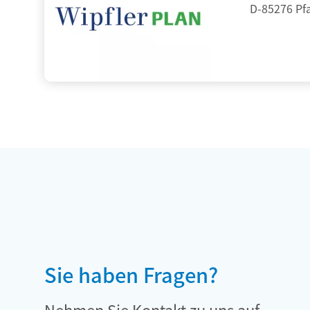
D-85276 Pf
Sie haben Fragen?
Nehmen Sie Kontakt zu uns auf