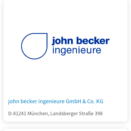
john becker ingenieure GmbH & Co. KG
D-81241 München, Landsberger Straße 398