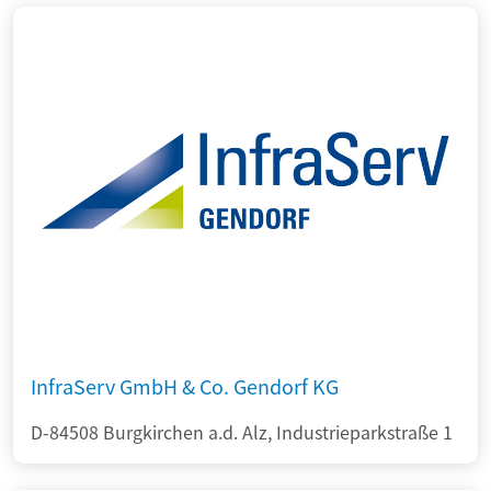
InfraServ GmbH & Co. Gendorf KG
D-84508 Burgkirchen a.d. Alz, Industrieparkstraße 1