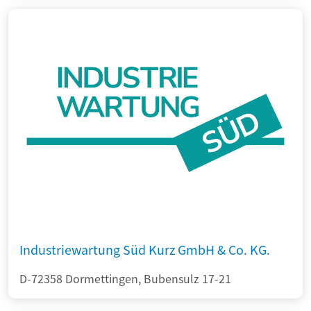
Industriewartung Süd Kurz GmbH & Co. KG.
D-72358 Dormettingen, Bubensulz 17-21