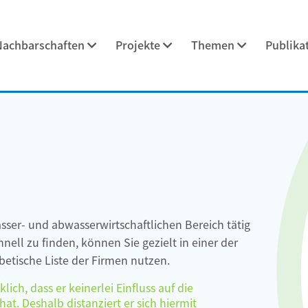
Nachbarschaften
Projekte
Themen
Publika
asser- und abwasserwirtschaftlichen Bereich tätig
ell zu finden, können Sie gezielt in einer der
etische Liste der Firmen nutzen.
ch, dass er keinerlei Einfluss auf die
at. Deshalb distanziert er sich hiermit