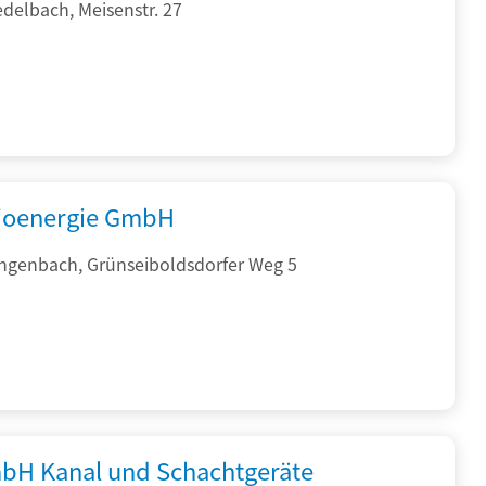
delbach, Meisenstr. 27
ioenergie GmbH
ngenbach, Grünseiboldsdorfer Weg 5
bH Kanal und Schachtgeräte