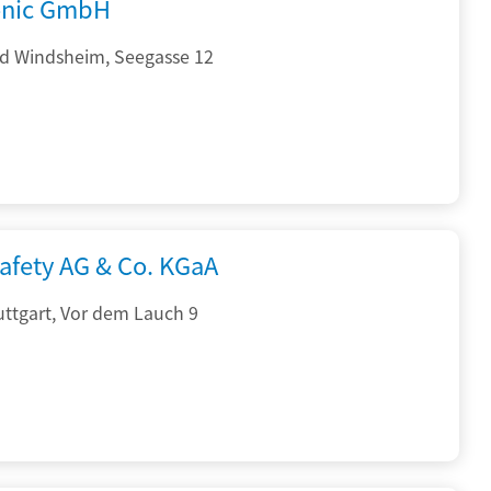
onic GmbH
d Windsheim, Seegasse 12
afety AG & Co. KGaA
ttgart, Vor dem Lauch 9