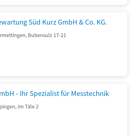
iewartung Süd Kurz GmbH & Co. KG.
rmettingen, Bubensulz 17-21
bH - Ihr Spezialist für Messtechnik
pingen, Im Täle 2