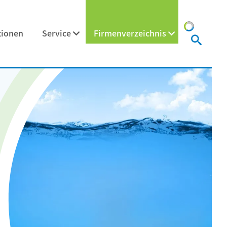
tionen
Service
Firmenverzeichnis