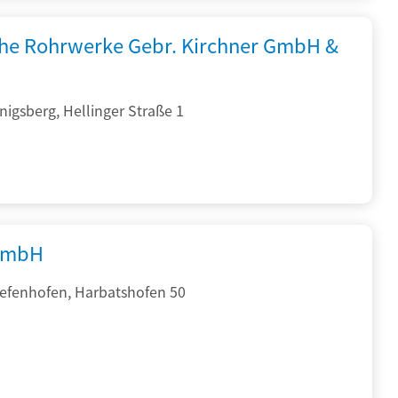
che Rohrwerke Gebr. Kirchner GmbH &
igsberg, Hellinger Straße 1
GmbH
iefenhofen, Harbatshofen 50