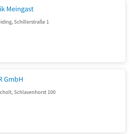
ik Meingast
ding, Schillerstraße 1
R GmbH
cholt, Schlavenhorst 100