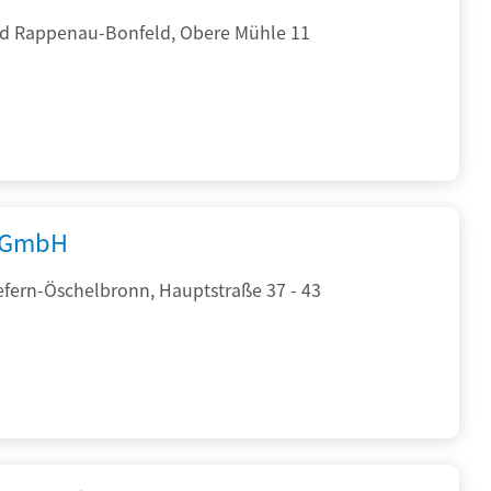
d Rappenau-Bonfeld, Obere Mühle 11
 GmbH
efern-Öschelbronn, Hauptstraße 37 - 43