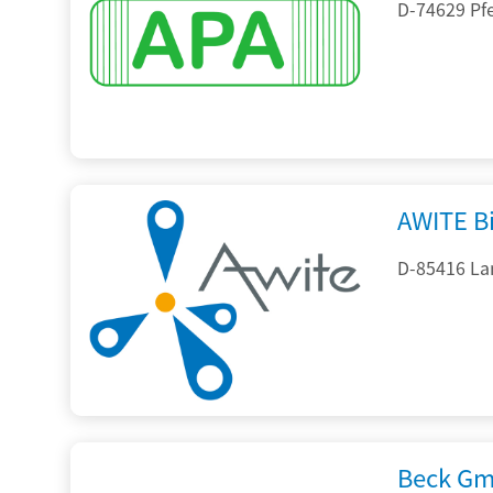
D-74629 Pfe
AWITE B
D-85416 La
Beck Gm