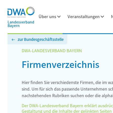
Über uns
Veranstaltungen
Landesverband
Bayern
zur Bundesgeschäftsstelle
DWA-LANDESVERBAND BAYERN
Firmenverzeichnis
Hier finden Sie verschiedenste Firmen, die im w
sind. Um für sich das passende Unternehmen schn
nachstehenden Rubriken suchen oder die alphab
Der DWA-Landesverband Bayern erklärt ausdrückli
Gestaltung und die Inhalte der gelinkten Seiten h