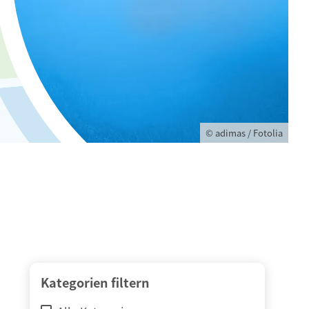
© adimas / Fotolia
Kategorien filtern