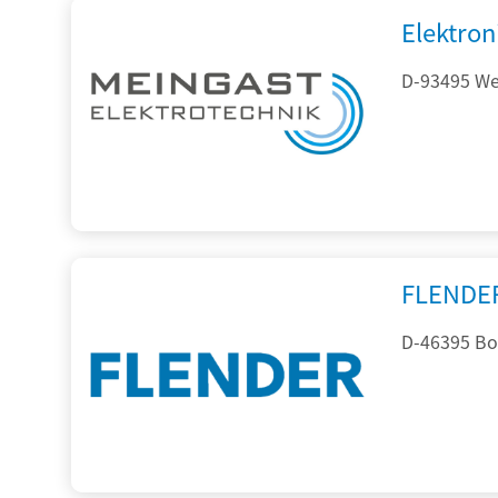
Elektron
D-93495 Wei
FLENDE
D-46395 Bo