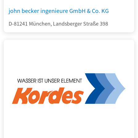
john becker ingenieure GmbH & Co. KG
D-81241 München, Landsberger Straße 398