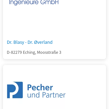
Dr. Blasy - Dr. Øverland
D-82279 Eching, Moosstraße 3