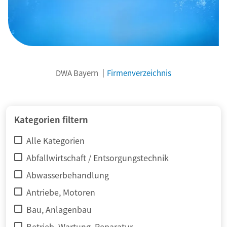
DWA Bayern
Firmenverzeichnis
© adimas / Fotolia
Kategorien filtern
Alle Kategorien
Abfallwirtschaft / Entsorgungstechnik
Abwasserbehandlung
Antriebe, Motoren
Bau, Anlagenbau
Betrieb, Wartung, Reparatur