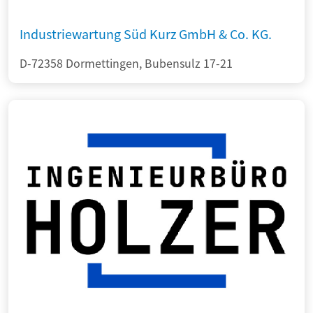
Industriewartung Süd Kurz GmbH & Co. KG.
D-72358 Dormettingen, Bubensulz 17-21