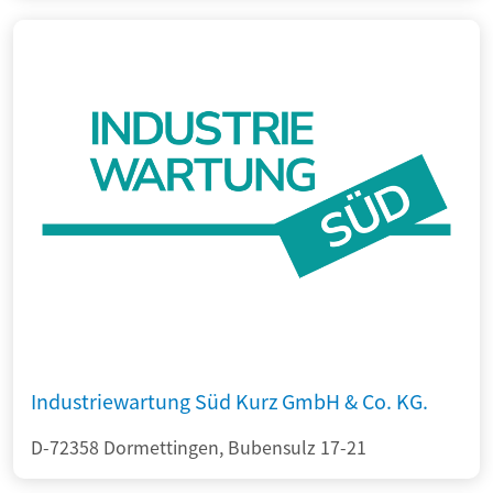
Industriewartung Süd Kurz GmbH & Co. KG.
D-72358 Dormettingen, Bubensulz 17-21