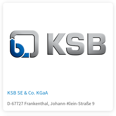
KSB SE & Co. KGaA
D-67727 Frankenthal, Johann-Klein-Straße 9