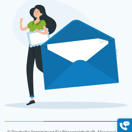
© Deutsche Vereinigung für Wasserwirtschaft, Abwasser und