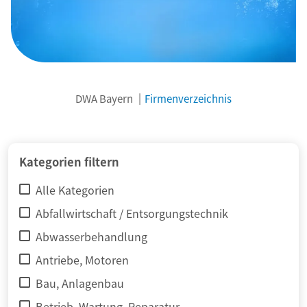
DWA Bayern
Firmenverzeichnis
© adimas / Fotolia
Kategorien filtern
Alle Kategorien
Abfallwirtschaft / Entsorgungstechnik
Abwasserbehandlung
Antriebe, Motoren
Bau, Anlagenbau
Betrieb, Wartung, Reparatur