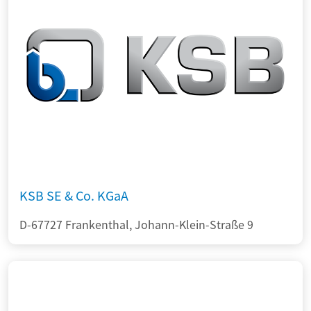
KSB SE & Co. KGaA
D-67727 Frankenthal, Johann-Klein-Straße 9