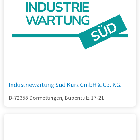
Industriewartung Süd Kurz GmbH & Co. KG.
D-72358 Dormettingen, Bubensulz 17-21