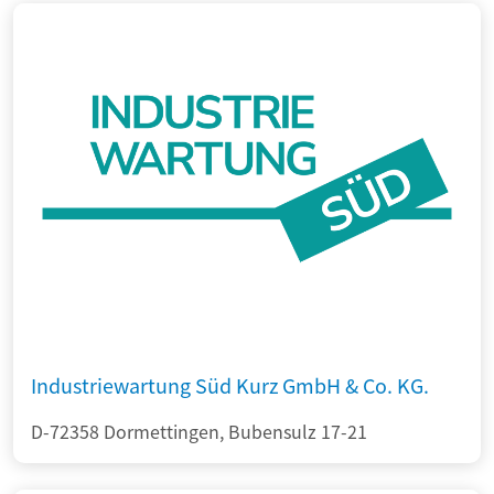
Industriewartung Süd Kurz GmbH & Co. KG.
D-72358 Dormettingen, Bubensulz 17-21