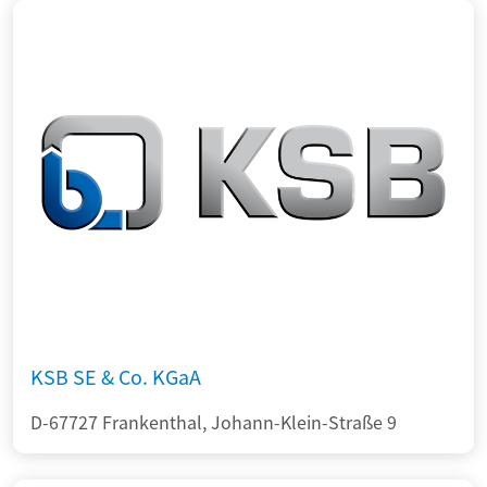
KSB SE & Co. KGaA
D-67727 Frankenthal, Johann-Klein-Straße 9