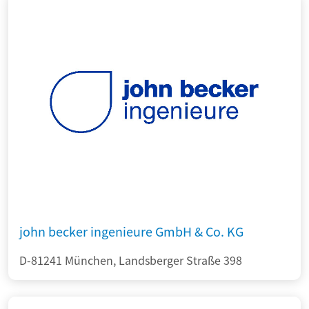
john becker ingenieure GmbH & Co. KG
D-81241 München, Landsberger Straße 398