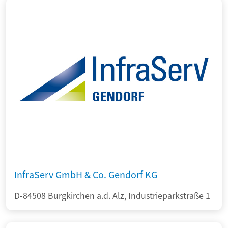
InfraServ GmbH & Co. Gendorf KG
D-84508 Burgkirchen a.d. Alz, Industrieparkstraße 1