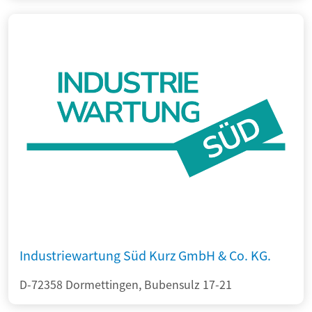
Industriewartung Süd Kurz GmbH & Co. KG.
D-72358 Dormettingen, Bubensulz 17-21