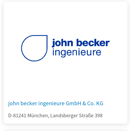
john becker ingenieure GmbH & Co. KG
D-81241 München, Landsberger Straße 398