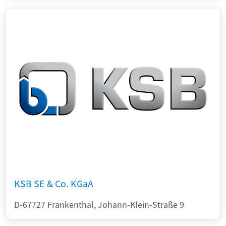
KSB SE & Co. KGaA
D-67727 Frankenthal, Johann-Klein-Straße 9