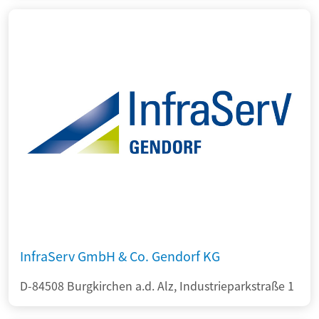
InfraServ GmbH & Co. Gendorf KG
D-84508 Burgkirchen a.d. Alz, Industrieparkstraße 1