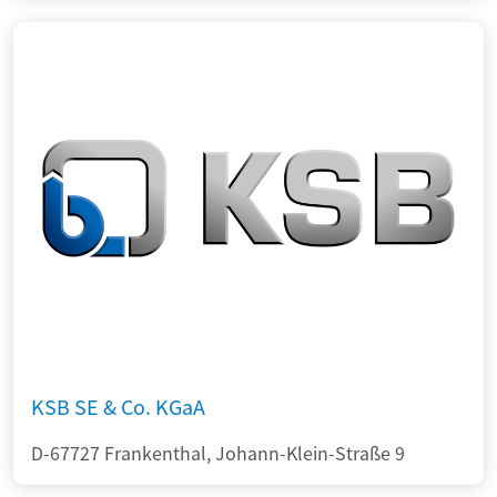
KSB SE & Co. KGaA
D-67727 Frankenthal, Johann-Klein-Straße 9