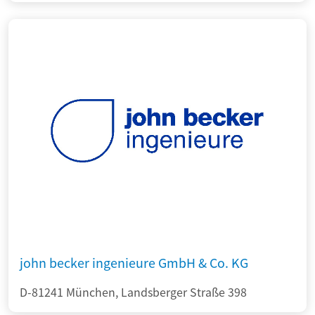
john becker ingenieure GmbH & Co. KG
D-81241 München, Landsberger Straße 398