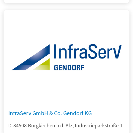
InfraServ GmbH & Co. Gendorf KG
D-84508 Burgkirchen a.d. Alz, Industrieparkstraße 1