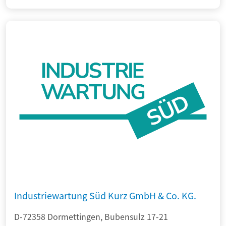
Industriewartung Süd Kurz GmbH & Co. KG.
D-72358 Dormettingen, Bubensulz 17-21